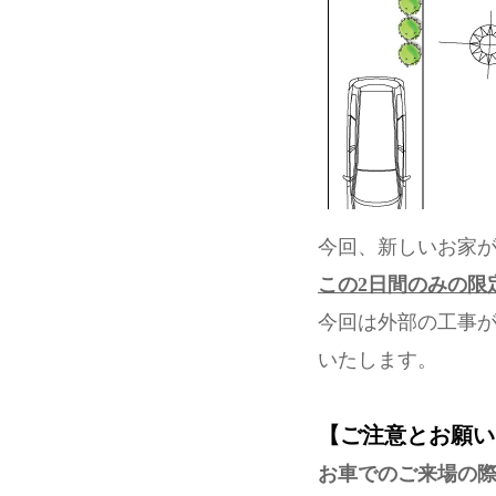
今回、新しいお家
この2日間のみの限
今回は外部の工事
いたします。
【ご注意とお願い
お車でのご来場の際