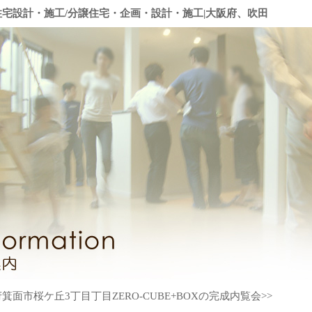
住宅設計・施工/分譲住宅・企画・設計・施工|大阪府、吹田
府箕面市桜ケ丘3丁目丁目ZERO-CUBE+BOXの完成内覧会>>