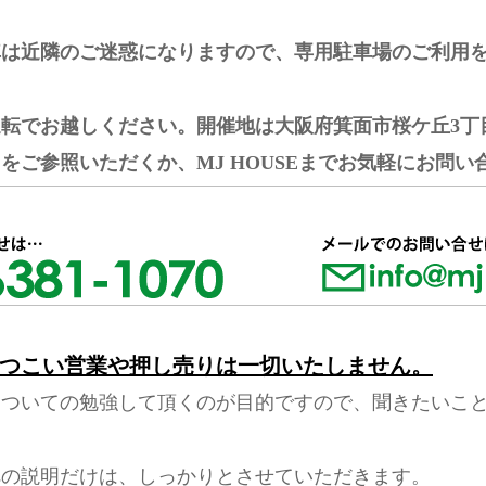
車は近隣のご迷惑になりますので、専用駐車場のご利用
転でお越しください。開催地は大阪府箕面市桜ケ丘3丁
をご参照いただくか、MJ HOUSEまでお気軽にお問い
つこい営業や押し売りは一切いたしません。
についての勉強して頂くのが目的ですので、聞きたいこ
への説明だけは、しっかりとさせていただきます。