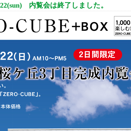
sat)・22(sun) 内覧会は終了しました。