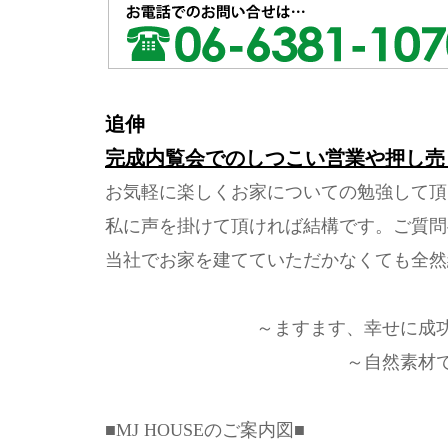
追伸
完成内覧会でのしつこい営業や押し売
お気軽に楽しくお家についての勉強して頂
私に声を掛けて頂ければ結構です。ご質問
当社でお家を建てていただかなくても全然
～ますます、幸せに成
～自然素材
■MJ HOUSEのご案内図■