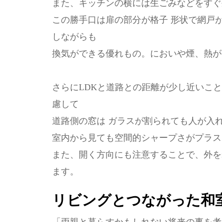
また、キッチンの横には生ごみなどをすぐ
この勝手口は扉の部分が格子 形状で網戸
しながらも
換気ができる優れもの。においや煙、熱が
さらにLDKと道路との距離が少し近いこ
慮して
道路側の窓は ガラスが割られても人が入
室内から見ても空間的シャープさがプラス
また、開く方向にも注意することで、外を
ます。
リビングとつながった和