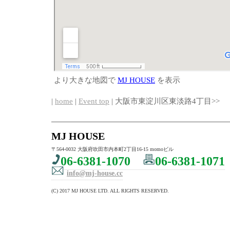
より大きな地図で
MJ HOUSE
を表示
|
home
|
Event top
| 大阪市東淀川区東淡路4丁目>>
MJ HOUSE
〒564-0032 大阪府吹田市内本町2丁目16-15 momoビル
06-6381-1070
06-6381-1071
info@mj-house.cc
(C) 2017 MJ HOUSE LTD. ALL RIGHTS RESERVED.