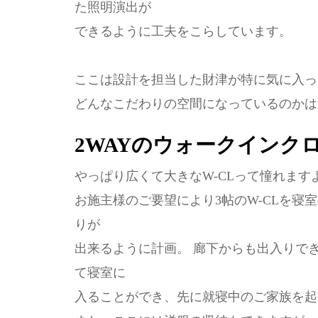
た照明演出が
できるように工夫をこらしています。
ここは設計を担当した財津が特に気に入っ
どんなこだわりの空間になっているのかは
2WAYのウォークインク
やっぱり広くて大きなW-CLって憧れま
お施主様のご要望により3帖のW-CLを寝
りが
出来るように計画。 廊下からも出入りで
て寝室に
入ることができ、先に就寝中のご家族を起