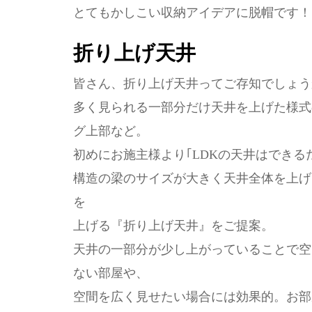
とてもかしこい収納アイデアに脱帽です！
折り上げ天井
皆さん、折り上げ天井ってご存知でしょう
多く見られる一部分だけ天井を上げた様式
グ上部など。
初めにお施主様より｢LDKの天井はでき
構造の梁のサイズが大きく天井全体を上げ
を
上げる『折り上げ天井』をご提案。
天井の一部分が少し上がっていることで空
ない部屋や、
空間を広く見せたい場合には効果的。お部