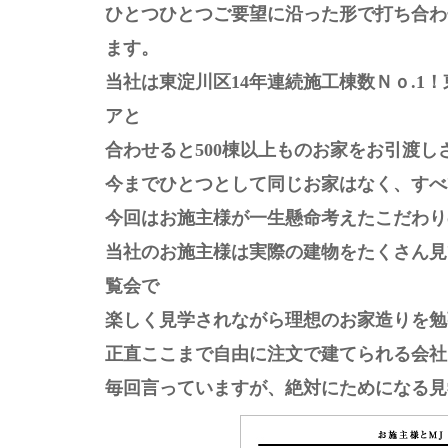
ひとつひとつご要望に沿った形で打ち合わ
ます。
当社は東淀川区14年連続施工棟数Ｎｏ.1
アと
合わせると500棟以上ものお家をお引渡
今までひとつとして同じお家はなく、すべ
今回はお施主様が一生懸命考えたこだわり
当社のお施主様は実際の建物をたくさん見
覧会で
楽しく見学されながら理想のお家造りを勉
正直ここまで自由に注文で建てられる会社
毎回言っていますが、絶対にためになる見