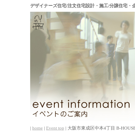
デザイナーズ住宅/注文住宅設計・施工/分譲住宅・
|
home
|
Event top
| 大阪市東成区中本4丁目 B-HOUSE