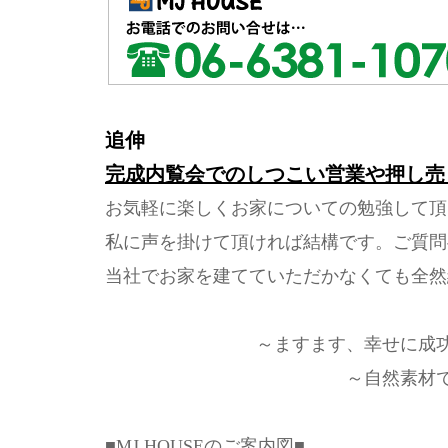
追伸
完成内覧会でのしつこい営業や押し売
お気軽に楽しくお家についての勉強して頂
私に声を掛けて頂ければ結構です。ご質問
当社でお家を建てていただかなくても全然
～ますます、幸せに成
～自然素材
■MJ HOUSEのご案内図■