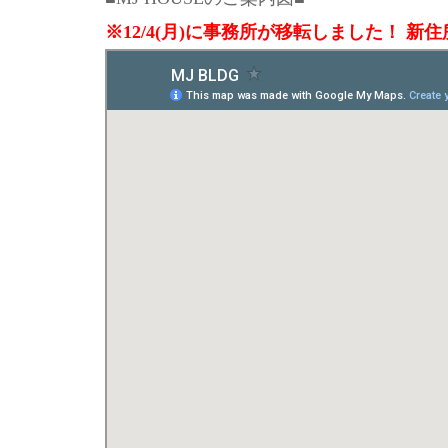
※12/4(月)に事務所が移転しました！ 新住