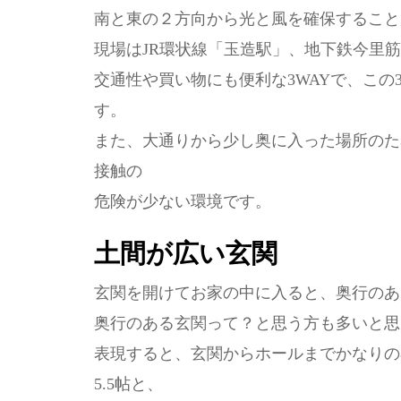
南と東の２方向から光と風を確保すること
現場はJR環状線「玉造駅」、地下鉄今里
交通性や買い物にも便利な3WAYで、こ
す。
また、大通りから少し奥に入った場所のた
接触の
危険が少ない環境です。
土間が広い玄関
玄関を開けてお家の中に入ると、奥行のあ
奥行のある玄関って？と思う方も多いと思
表現すると、玄関からホールまでかなりの
5.5帖と、