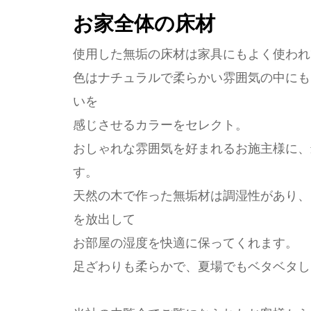
お家全体の床材
使用した無垢の床材は家具にもよく使われ
色はナチュラルで柔らかい雰囲気の中にも
いを
感じさせるカラーをセレクト。
おしゃれな雰囲気を好まれるお施主様に、
す。
天然の木で作った無垢材は調湿性があり、
を放出して
お部屋の湿度を快適に保ってくれます。
足ざわりも柔らかで、夏場でもベタベタし