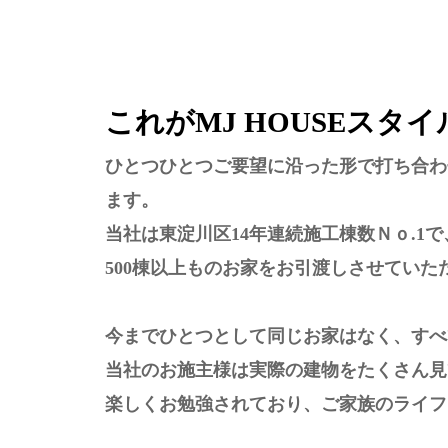
これがMJ HOUSEスタ
ひとつひとつご要望に沿った形で打ち合わ
ます。
当社は東淀川区14年連続施工棟数Ｎｏ.1
500棟以上ものお家をお引渡しさせていた
今までひとつとして同じお家はなく、すべ
当社のお施主様は実際の建物をたくさん見
楽しくお勉強されており、ご家族のライフ