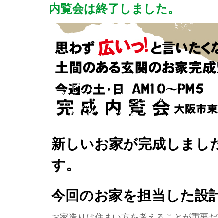
内覧会は終了しました。
新しいお家が完成しまし
す。
今回のお家を担当した設
お家造りは住まい方を考えることが重要だ