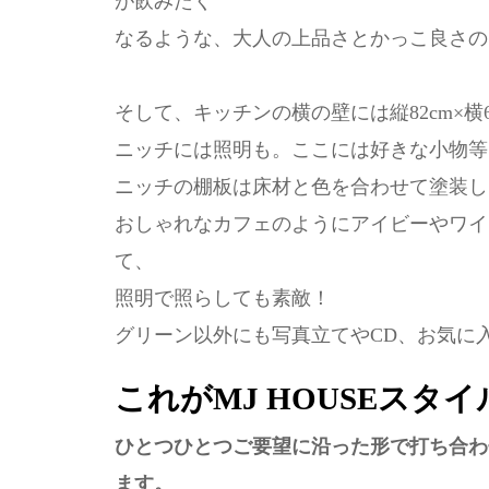
が飲みたく
なるような、大人の上品さとかっこ良さの
そして、キッチンの横の壁には縦82cm×横
ニッチには照明も。ここには好きな小物等
ニッチの棚板は床材と色を合わせて塗装し
おしゃれなカフェのようにアイビーやワイ
て、
照明で照らしても素敵！
グリーン以外にも写真立てやCD、お気に
これがMJ HOUSEスタ
ひとつひとつご要望に沿った形で打ち合わ
ます。