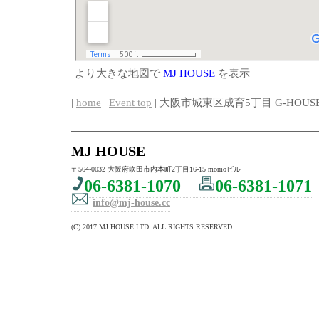
より大きな地図で
MJ HOUSE
を表示
|
home
|
Event top
| 大阪市城東区成育5丁目 G-HOUSE
MJ HOUSE
〒564-0032 大阪府吹田市内本町2丁目16-15 momoビル
06-6381-1070
06-6381-1071
info@mj-house.cc
(C) 2017 MJ HOUSE LTD. ALL RIGHTS RESERVED.