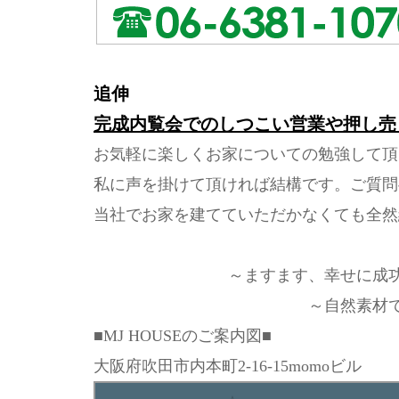
追伸
完成内覧会でのしつこい営業や押し売
お気軽に楽しくお家についての勉強して頂
私に声を掛けて頂ければ結構です。ご質問
当社でお家を建てていただかなくても全然
～ますます、幸せに成
～自然素材
■MJ HOUSEのご案内図■
大阪府吹田市内本町2-16-15momoビル