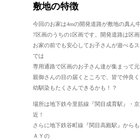
敷地の特徴
今回のお家は4mの開発道路が敷地の真ん
7区画のうちの1区画です。開発道路は区
お家の前でも安心してお子さんが遊べるス
では
専用通路で区画のお子さん達が集まって元
親御さんの目の届くところで、皆で仲良く
幼馴染もたくさんできるかも！？
場所は地下鉄今里筋線『関目成育駅』・京
近！
さらに地下鉄谷町線『関目高殿駅』からも
ＡＹの