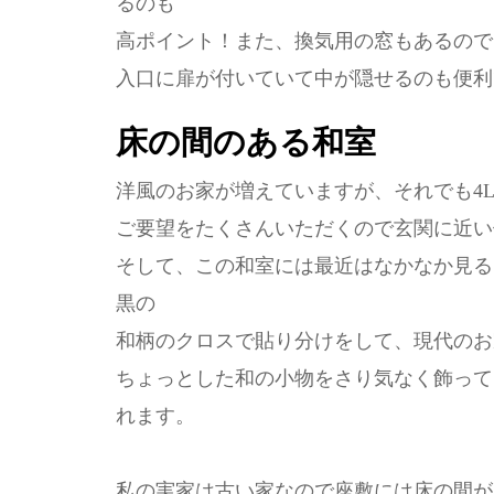
るのも
高ポイント！また、換気用の窓もあるので
入口に扉が付いていて中が隠せるのも便利
床の間のある和室
洋風のお家が増えていますが、それでも4L
ご要望をたくさんいただくので玄関に近い
そして、この和室には最近はなかなか見る
黒の
和柄のクロスで貼り分けをして、現代のお
ちょっとした和の小物をさり気なく飾って
れます。
私の実家は古い家なので座敷には床の間が