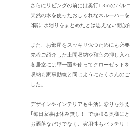
さらにリビングの前には奥行1.3ｍのバ
天然の木を使ったおしゃれな木ルーバーを
2階に水廻りをまとめたとは思えない開放
また、お部屋をスッキリ保つためにも必要
先程ご紹介した土間収納や和室の押し入れ
各居室には壁一面を使ってクローゼットを
収納も家事動線と同じようにたくさんのご
した。
デザインやインテリアも生活に彩りを添え
｢毎日家事は休み無し！｣で頑張る奥様に
お洒落なだけでなく、実用性もバッチリ！