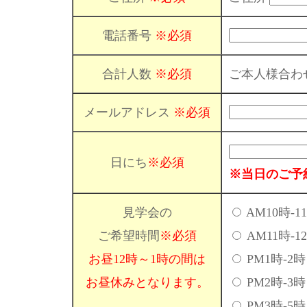
電話番号
※必須
合計人数
※必須
ご本人様合わ
メールアドレス
※必須
日にち
※必須
※当日のご予
見学会の
AM10時-1
ご希望時間
※必須
AM11時-1
お昼12時～1時の間は
PM1時-2時
お昼休みとなります。
PM2時-3時
PM3時-5時