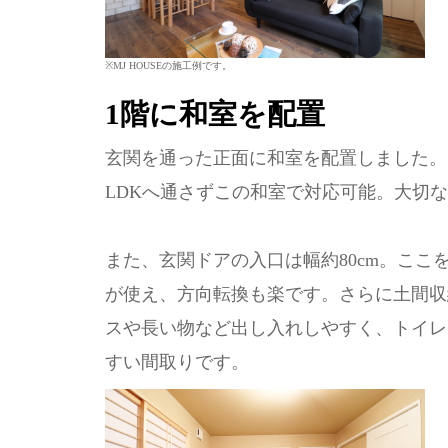
※MJ HOUSEの施工例です。
1階に和室を配置
玄関を通った正面に和室を配置しました。
LDKへ通さずこの和室で対応可能。大切
また、玄関ドアの入口は幅約80cm。こ
が使え、方向転換も楽です。さらに土間収
スや長い物など出し入れしやすく、トイレ
すい間取りです。