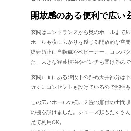
開放感のある便利で広い
玄関はエントランスから奥のホールまで広
ホールも横に広がりを感じる開放的な空間
盗難防止に自転車やベビーカー、コンパク
た、大きな観葉植物やベンチも置けるので
玄関正面にある階段下の斜め天井部分は下
近くにコンセントも設けているので照明も
この広いホールの横に２畳の扉付の土間収
の棚を設けました。シューズ類もたくさん
足で利用OK。