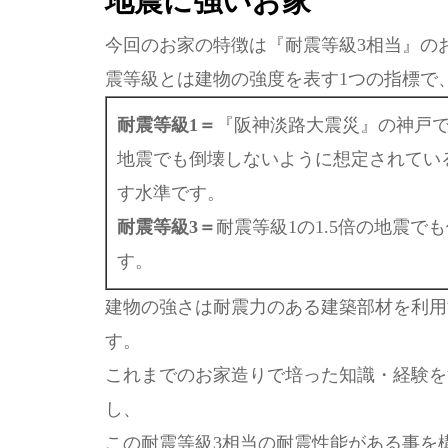
地震に強いお家
今回のお家の特徴は『耐震等級3相当』の
震等級とは建物の強度を表す1つの指標で、
耐震等級1＝
『阪神淡路大震災』の神戸で
地震でも倒壊しないように想定されてい
す水準です。
耐震等級3＝
耐震等級1の1.5倍の地震
す。
建物の強さは耐震力のある建築部材を利用
す。
これまでのお家造りで培った知識・経験を
し、
この耐震等級3相当の耐震性能がある事を