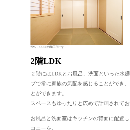
※MJ HOUSEの施工例です。
2階LDK
２階にはLDKとお風呂、洗面といった水
プで常に家族の気配を感じることができ、
とができます。
スペースもゆったりと広めで計画されてお
お風呂と洗面室はキッチンの背面に配置し
コニーを。