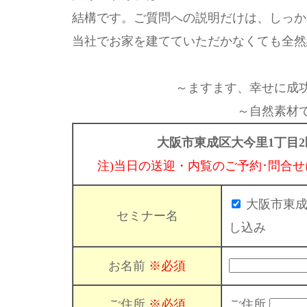
結構です。ご質問への説明だけは、しっか
当社でお家を建てていただかなくても全然
～ますます、幸せに成
～自然素材
大阪市東成区大今里1丁目2
注)当日の送迎・内覧のご予約･問合
大阪市東成
セミナー名
し込み
お名前
※必須
ご住所
※必須
ご住所