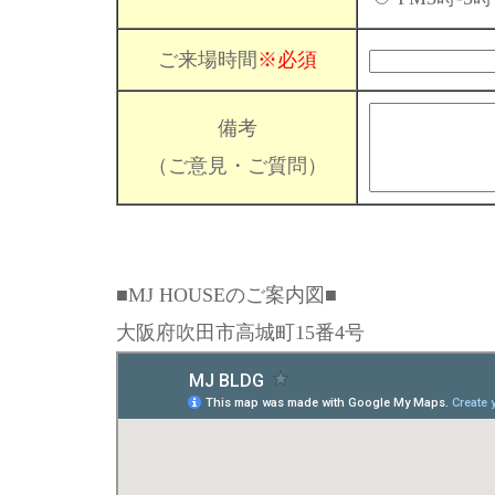
ご来場時間
※必須
備考
（ご意見・ご質問）
■MJ HOUSEのご案内図■
大阪府吹田市高城町15番4号