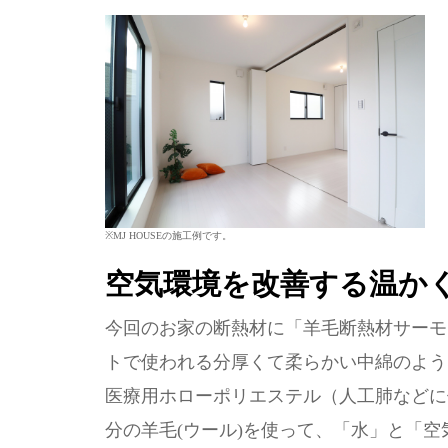
※MJ HOUSEの施工例です。
空気環境を改善する温か
今回のお家の断熱材に「羊毛断熱材サーモ
トで使われる分厚くて柔らかい中綿のよう
医療用ホローポリエステル（人工肺などに
分の羊毛(ウール)を使って、「水」と「