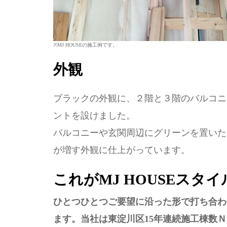
※MJ HOUSEの施工例です。
外観
ブラックの外観に、２階と３階のバルコニ
ントを設けました。
バルコニーや玄関周辺にグリーンを置いた
が増す外観に仕上がっています。
これがMJ HOUSEスタ
ひとつひとつご要望に沿った形で打ち合わ
ます。当社は東淀川区15年連続施工棟数Ｎｏ