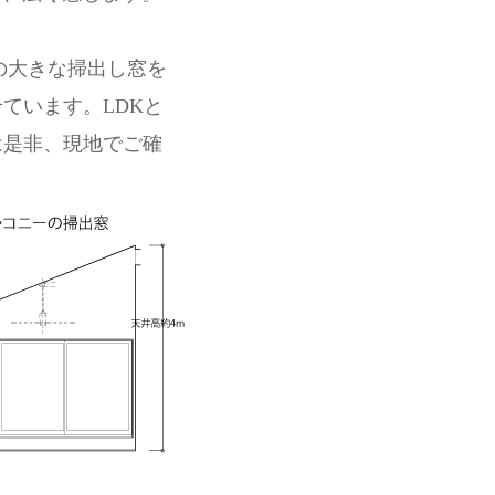
mの大きな掃出し窓を
ています。LDKと
は是非、現地でご確