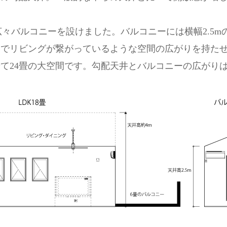
の広々バルコニーを設けました。バルコニーには横幅2.5
でリビングが繋がっているような空間の広がりを持たせ
て24畳の大空間です。勾配天井とバルコニーの広がり