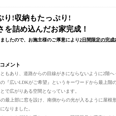
ぷり!収納もたっぷり!
さを詰め込んだお家完成！
しましたので、お施主様のご厚意により
2日間限定の完成
コメント
ともあり、道路からの目線がきにならないように2階へ
の『広いLDKがご希望』というキーワードから最上階
ことで広がりある空間となっています。
部の最上部に窓を設け、南側からの光が入るように屋根
うになりました。