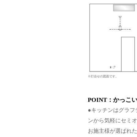
※打合せの図面です。
POINT：かっこ
●キッチンはグラフ
ンから気軽にセミ
お施主様が選ばれた