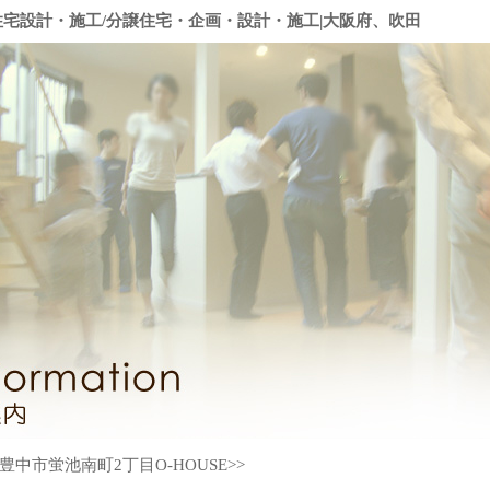
住宅設計・施工/分譲住宅・企画・設計・施工|大阪府、吹田
豊中市蛍池南町2丁目O-HOUSE>>