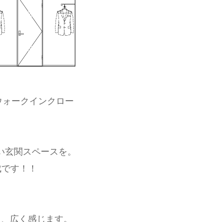
ウォークインクロー
広い玄関スペースを。
成です！！
し、広く感じます。