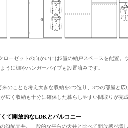
クローゼットの向かいには2畳の納戸スペースを配置。
るように棚やハンガーパイプも設置済みです。
中に将来のことも考え大きな収納を2つ造り、3つの部屋と
スが広く収納も十分に確保した暮らしやすい間取りが完
高くて開放的なLDKとバルコニー
4mの勾配天井。一般的な平らの天井と比べて開放感が増