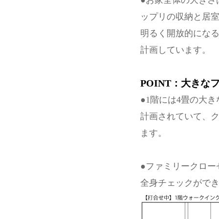
●お家全体の大きさ
ップリの収納と居室
明るく開放的になる
計画しています。
POINT：大き
●1階には4畳の大
計画されていて、
ます。
●ファミリークロー
全身チェックがで