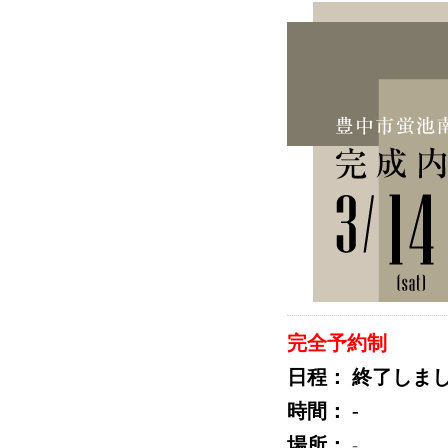
完全予約制
日程：
終了しま
時間：
-
場所：
-