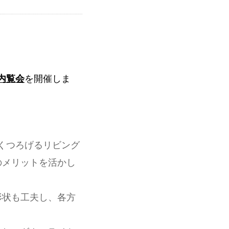
内覧会
を開催しま
くつろげるリビング
のメリットを活かし
形状も工夫し、各方