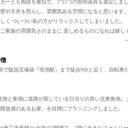
カーとも相談を重ねて、1つ1つの照明器具も選定しま
で壁や天井を照らし、雰囲気ある空間になると思います
しく ついつい私の方がリラックスしてしまいました。
ご家族の雰囲気そのままに 楽しめるものになれば嬉し
特徴
街で阪急宝塚線『蛍池駅』まで徒歩9分と近く、自転車
あり北側と東側に道路が面している日当りの良い北東角地
く開放感のあるお家」を目標にプランニングしました。