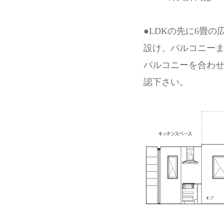
●LDKの先に6畳
設け、バルコニーま
バルコニーを合わせ
認下さい。