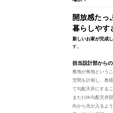
開放感たっ
暮らしやす
新しいお家が完成
す。
担当設計部からの
敷地が角地というこ
空間を計画し、奥様
て勾配天井にする
またLDK勾配天井
向から光が入るよ