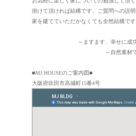
お気軽に楽しく家についての勉強して頂く
掛けて頂ければ結構です。ご質問への説明
家を建てていただかなくても全然結構です
～ますます、幸せに成
～自然素材
■MJ HOUSEのご案内図■
大阪府吹田市高城町15番4号