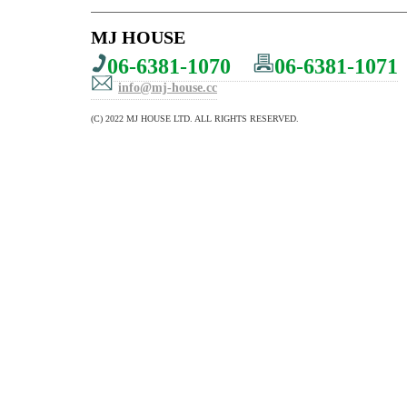
MJ HOUSE
06-6381-1070
06-6381-1071
info@mj-house.cc
(C) 2022 MJ HOUSE LTD. ALL RIGHTS RESERVED.