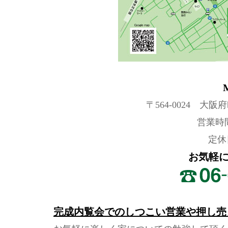
〒564-0024 大阪
営業時間
定休
お気軽
完成内覧会でのしつこい営業や押し売