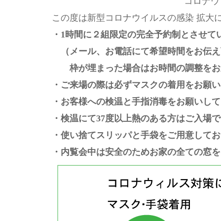
コロナウ
この度は新型コロナウイルスの感染 拡大
・1時間に２組限定の完全予約制とさせて
（メール、お電話にて希望時間をお伝え
枠が埋まった場合はお時間の調整をお
・ご来場の際は必ずマスクの着用をお願い
・お客様への検温と手指消毒をお願いして
・検温にて37度以上熱のある方はご入場
・使い捨てスリッパと手袋をご用意してお
・内覧会中は安全のためお家の全ての窓を