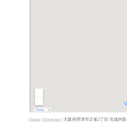
|
home
|
Event top
| 大阪府摂津市正雀2丁目 完成内覧