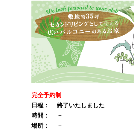
完全予約制
日程：
終了いたしました
時間：
－
場所：
－