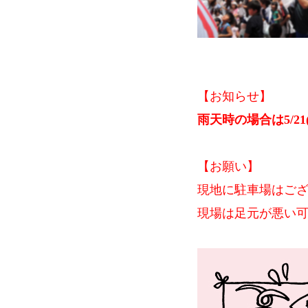
【お知らせ】
雨天時の場合は5/21
【お願い】
現地に駐車場はご
現場は足元が悪い