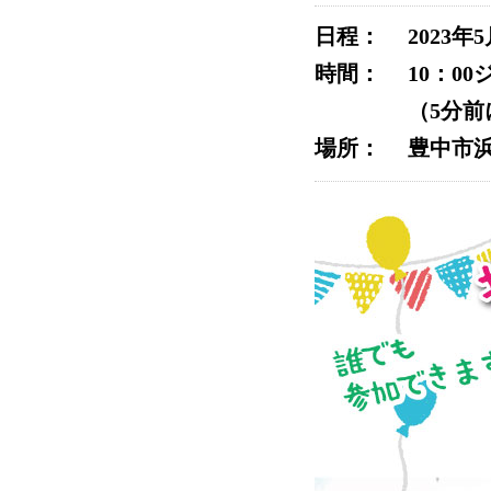
日程：
2023年5
時間：
10：0
（5分
場所：
豊中市浜