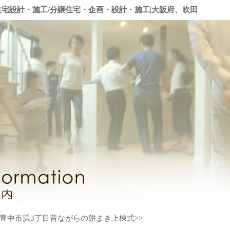
住宅設計・施工/分譲住宅・企画・設計・施工|大阪府、吹田
府豊中市浜3丁目昔ながらの餅まき上棟式>>