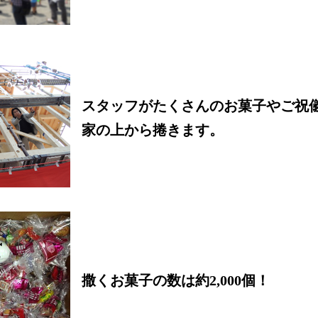
スタッフがたくさんのお菓子やご祝
家の上から捲きます。
撒くお菓子の数は約2,000個！