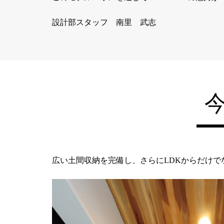
設計部スタッフ 南里 武志
広い土間収納を完備し、さらにLDKからだけで