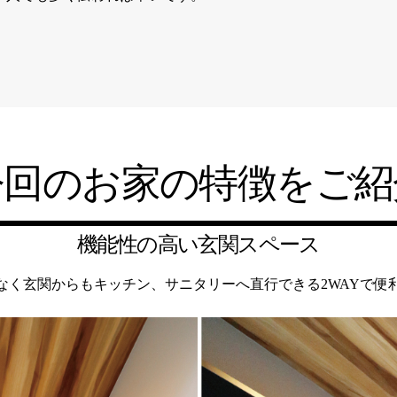
今回のお家の特徴をご紹
機能性の高い玄関スペース
なく玄関からもキッチン、サニタリーへ直行できる2WAYで便