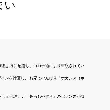
まい
来るように配慮し、コロナ過により重視されてい
インを計画し、 お家でのんびり「ホカンス（ホ
おしゃれさ』と『暮らしやすさ』のバランスが取