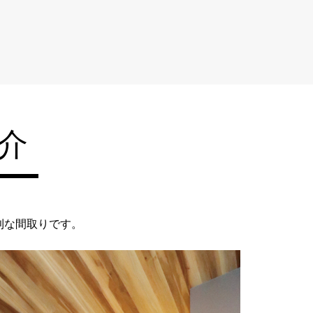
介
利な間取りです。