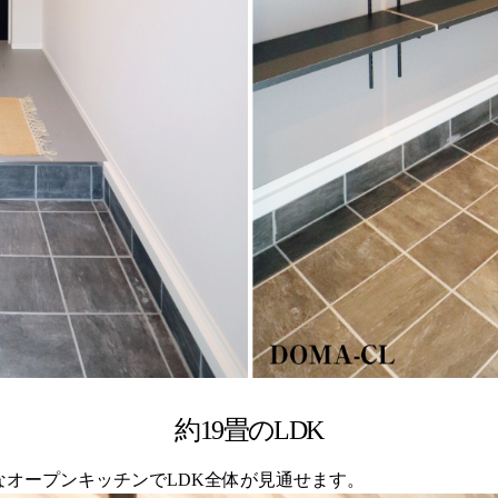
約19畳のLDK
的なオープンキッチンでLDK全体が見通せます。