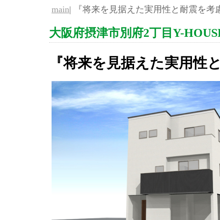
main
| 『将来を見据えた実用性と耐震を考慮
大阪府摂津市別府2丁目Y-HOUS
『将来を見据えた実用性