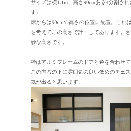
サイズは横1.1m、高さ90cmある4分割
す)
床からは90cmの高さの位置に配置。こ
を考えてこの高さで計画してあります。さ
妙な高さです。
枠はアルミフレームのドアと色を合わせて
この内窓の下に雰囲気の良い低めのチェス
気が出ると思います。