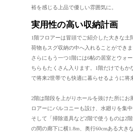
裕を感じる上品で優しい雰囲気に。
実用性の高い収納計画
1階フロアーは冒頭でご紹介した大きな土
荷物もスグ収納の中へ入れることができま
さらにもう一つ1階には6帖の居室とウォー
ちらもたくさん入ります。1階だけでもか
で将来2世帯でも快適に暮らせるように将
2階は階段を上がりホールを抜けた所にお風
ロアーにバルコニーも設け、水廻りを集中
そして「掃除道具など2階で使うものは2
の間の廊下に横1.8m、奥行60cmある大