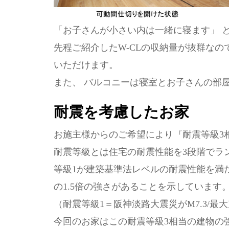
「お子さんが小さい内は一緒に寝ます」 
先程ご紹介したW-CLの収納量が抜群な
いただけます。
また、 バルコニーは寝室とお子さんの部
耐震を考慮したお家
お施主様からのご希望により『耐震等級3
耐震等級とは住宅の耐震性能を3段階でラ
等級1が建築基準法レベルの耐震性能を満た
の1.5倍の強さがあることを示しています
（耐震等級1＝阪神淡路大震災がM7.3/
今回のお家はこの耐震等級3相当の建物の