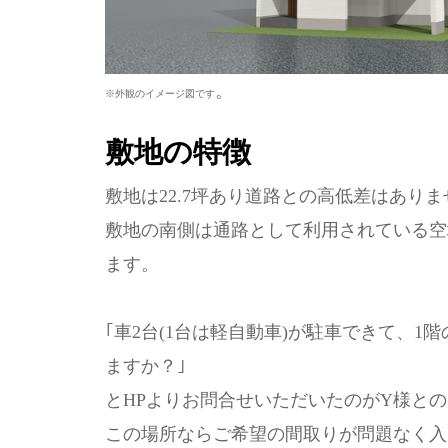
。
※外観のイメージ図です
敷地の特徴
敷地は22.7坪あり道路との高低差はあり
敷地の南側は通路として利用されている空
ます。
｢車2台(1台は軽自動車)が駐車できて、
ますか？｣
とHPよりお問合せいただいたのがY様と
この場所ならご希望の間取りが問題なく入