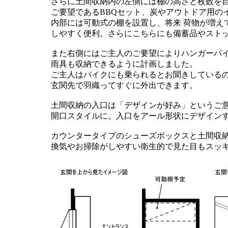
さらに土間収納内の左側には棚の高さと枚数を
ご要望であるBBQセット、炭やアウトドア用の
内部には可動式の棚を設置し、将来 荷物が増え
しやすく便利。さらにこちらにも備蓄品やスト
また右側にはご主人のご要望によりハンガーパ
雨具も収納できるように計画しました。
ご主人はバイクにも乗られるとお聞きしている
玄関先で羽織ってすぐに外出できます。
土間収納の入口は「デザインが好み」というご
開口スタイルに。入口をアール形状にデザイン
カウンタータイプのシューズボックスと土間収納
換気やお掃除がしやすい衛生的で見た目もスッ