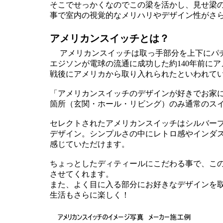
そこでせっかくなのでこの梁を活かし、見せ梁
事で室内の視覚的なメリハリやデザイン性がさ
アメリカンスイッチとは？
アメリカンスイッチは取っ手部分を上下にパチパ
エジソンが電球の流通に成功した約140年前に
戦後にアメリカから取り入れられたといわれて
「アメリカンスイッチのデザインが好きでお家
箇所（玄関・ホール・リビング）のみ通常のス
セレクトされたアメリカンスイッチはシルバー
デザイン。シンプルさの中にレトロ感やインダ
感じていただけます。
ちょっとしたディティールにこだわる事で、こ
させてくれます。
また、よく目に入る部分にお好きなデザインを取
生活もさらに楽しく！