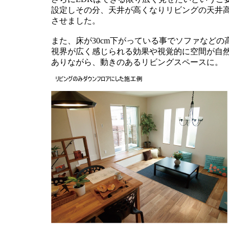
設定しその分、天井が高くなりリビングの天井高はお
させました。
また、床が30cm下がっている事でソファなど
視界が広く感じられる効果や視覚的に空間が自
ありながら、動きのあるリビングスペースに。