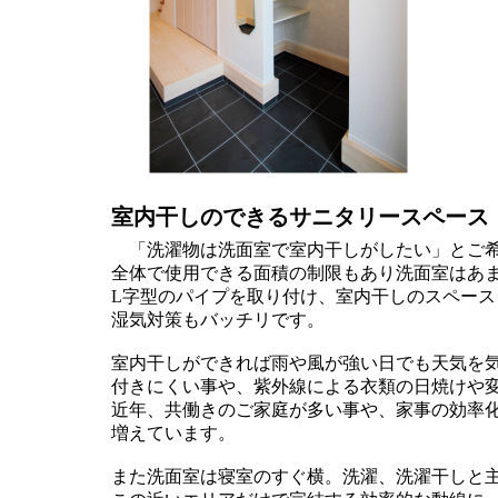
室内干しのできるサニタリースペース
「洗濯物は洗面室で室内干しがしたい」とご希
全体で使用できる面積の制限もあり洗面室はあ
L字型のパイプを取り付け、室内干しのスペー
湿気対策もバッチリです。
室内干しができれば雨や風が強い日でも天気を
付きにくい事や、紫外線による衣類の日焼けや
近年、共働きのご家庭が多い事や、家事の効率化
増えています。
また洗面室は寝室のすぐ横。洗濯、洗濯干しと