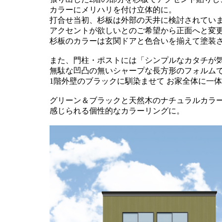
カラーにメリハリを付け立体的に。
打合せ当初、杉板は外部の天井に検討されてい
アクセントが欲しいとのご希望から正面へと変
杉板のカラーは玄関ドアと色合いを揃えて塗装
また、門柱・ポストには「シンプルなカタチが
無駄な凹凸の無いシャープな長方形のフォルム
1階外壁のブラックに馴染ませて お家全体に一
グリーン＆ブラックと天然木のナチュラルカラ
感じられる個性的なカラーリングに。