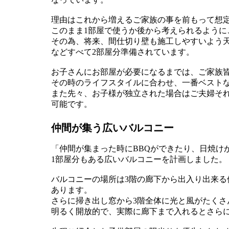
理由はこれから増えるご家族の事を前もって想
このまま1部屋で使うか後から考えられるように
その為、将来、間仕切り壁も施工しやすいよう
などすべて2部屋分準備されています。
お子さんにお部屋が必要になるまでは、ご家族
その時のライフスタイルに合わせ、一番ベスト
また先々、お子様が独立された場合はご夫婦そ
可能です。
仲間が集う広いバルコニー
「仲間が集まった時にBBQができたり、日焼けが
1部屋分もある広いバルコニーを計画しました。
バルコニーの場所は3階の廊下から出入り出来
あります。
さらに掃き出し窓から3階全体に光と風がたく
明るく開放的で、実際に廊下まで入れるとさら