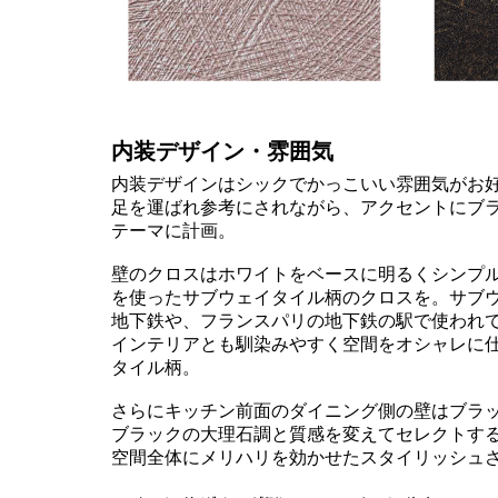
内装デザイン・雰囲気
内装デザインはシックでかっこいい雰囲気がお好
足を運ばれ参考にされながら、アクセントにブ
テーマに計画。
壁のクロスはホワイトをベースに明るくシンプ
を使ったサブウェイタイル柄のクロスを。サブウ
地下鉄や、フランスパリの地下鉄の駅で使われ
インテリアとも馴染みやすく空間をオシャレに
タイル柄。
さらにキッチン前面のダイニング側の壁はブラ
ブラックの大理石調と質感を変えてセレクトす
空間全体にメリハリを効かせたスタイリッシュ