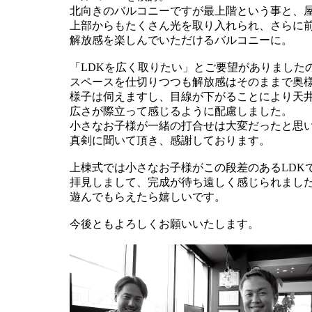
北向きのバルコニーですが最上階という事と、
上部からもたくさん光を取り入れられ、さらに
解放感を楽しんでいただけるバルコニーに。
「LDKを広く取りたい」とご要望がありました
スペースを仕切りつつも解放感はそのままで奥
様子は伺えますし、目線が下がることにより天井
広さが際立って感じるように配慮しました。
小さなお子様が一緒の打合せは大変だったと思
真剣に聞いて頂き、感謝しております。
上棟式では小さなお子様がこの段差のあるLDK
拝見しまして、完成が待ち遠しく感じられまし
遊んでもらえたら嬉しいです。
今後ともよろしくお願いいたします。