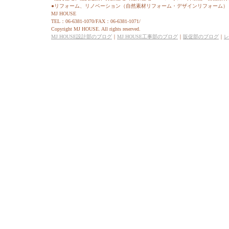
●リフォーム、リノベーション（自然素材リフォーム・デザインリフォーム）
MJ HOUSE
TEL：06-6381-1070/FAX：06-6381-1071/
Copyright MJ HOUSE. All rights reserved.
MJ HOUSE設計部のブログ
｜
MJ HOUSE工事部のブログ
｜
販促部のブログ
｜
レ