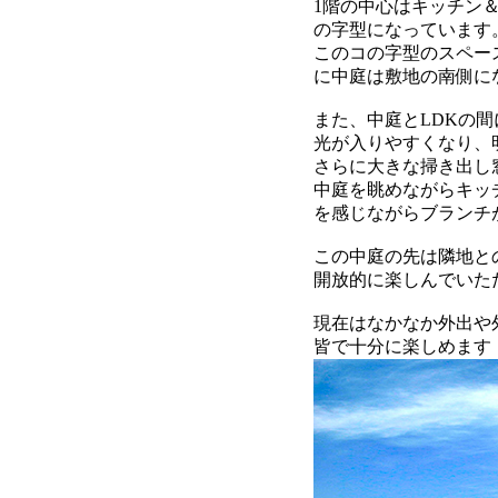
1階の中心はキッチン
の字型になっています
このコの字型のスペー
に中庭は敷地の南側に
また、中庭とLDKの間
光が入りやすくなり、
さらに大きな掃き出し
中庭を眺めながらキッ
を感じながらブランチ
この中庭の先は隣地と
開放的に楽しんでいた
現在はなかなか外出や
皆で十分に楽しめます