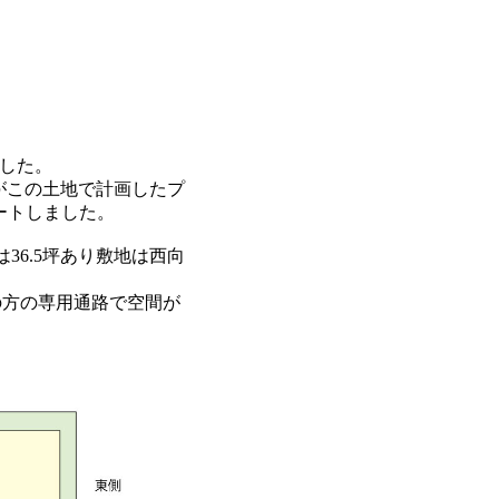
ました。
がこの土地で計画したプ
ートしました。
36.5坪あり敷地は西向
の方の専用通路で空間が