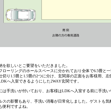
納を欲しいとご要望をいただきました。
フローリングのホールスペースに分かれており全体で6.5畳と
切り1.5畳と1.5畳の2つに分け、玄関扉の正面をお客様用、
DKへ入室できるようにした2WAY玄関です。
には手洗いが付いており、お客様はLDKへ入室する前に手洗い
ルスの影響もあり、手洗い消毒が日常化しました。ゲストも気
も便利ですよね。