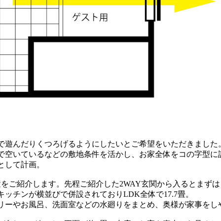
で遊んだりくつろげるようにしたいとご希望をいただきました
で空いているなどの敷地条件を活かし、お家全体をコの字型に
として計画。
置をご紹介します。先程ご紹介した2WAY玄関から入るとまず
ッチンが横並びで併設されておりLDK全体で17.7畳。
リーやお風呂、洗面室などの水廻りをまとめ、奥様が家事をし