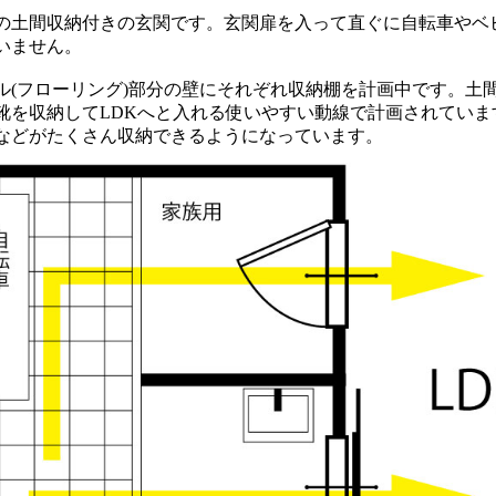
の土間収納付きの玄関です。玄関扉を入って直ぐに自転車やベ
いません。
ル(フローリング)部分の壁にそれぞれ収納棚を計画中です。土
靴を収納してLDKへと入れる使いやすい動線で計画されていま
などがたくさん収納できるようになっています。