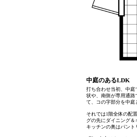
中庭のあるLDK
打ち合わせ当初、中庭
状や、南側が専用通路
て、コの字部分を中庭
それでは1階全体の配
グの先にダイニング＆キ
キッチンの奥はパント