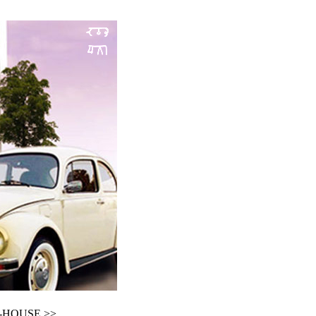
USE >>