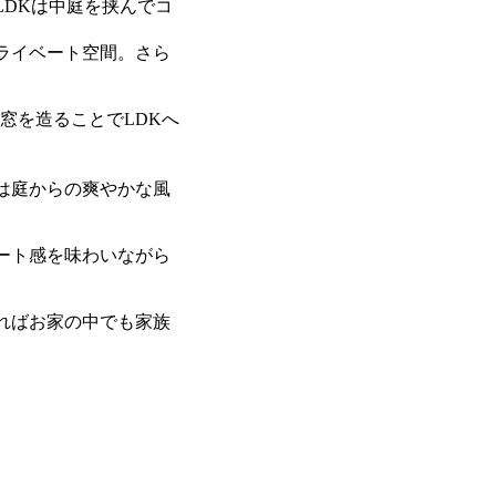
LDKは中庭を挟んでコ
ライベート空間。さら
窓を造ることでLDKへ
は庭からの爽やかな風
ート感を味わいながら
ればお家の中でも家族