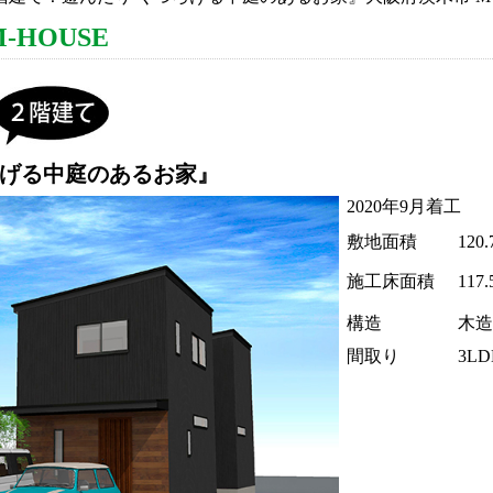
-HOUSE
げる中庭のあるお家
』
2020年9月着工
敷地面積
120
施工床面積
117
構造
木造
間取り
3L