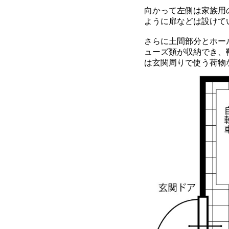
向かって左側は家族用
ように扉などは設けて
さらに土間部分とホー
ューズ類が収納でき、
は玄関周りで使う荷物