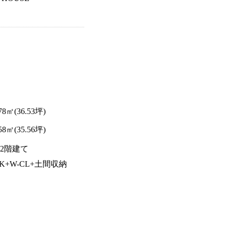
.78㎡(36.53坪)
.58㎡(35.56坪)
2階建て
DK+W-CL+土間収納