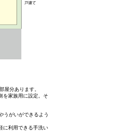
一部屋分あります。
左側を家族用に設定。そ
やうがいができるよう
軽に利用できる手洗い