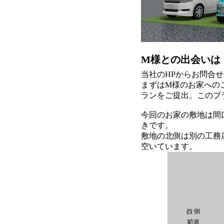
M様との出会いは
当社のHPからお問合
まずはM様のお家への
ランをご提出。このプラ
今回のお家の敷地は間口
きです。
敷地の北側は別の工務
空いています。