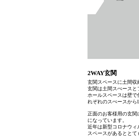
2WAY玄関
玄関スペースに土間収
玄関は土間スぺースと
ホールスペースは壁で仕
れぞれのスぺースからL
正面のお客様用の玄関
になっています。
近年は新型コロナウィ
スペースがあるととて