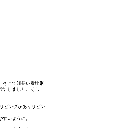
。そこで細長い敷地形
設計しました。そし
はリビングがありリビン
やすいように。