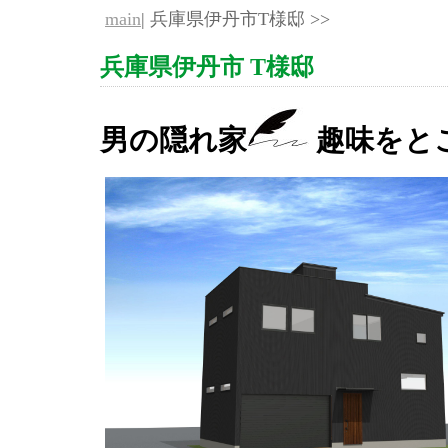
main
| 兵庫県伊丹市T様邸 >>
兵庫県伊丹市 T様邸
男の隠れ家
趣味をと