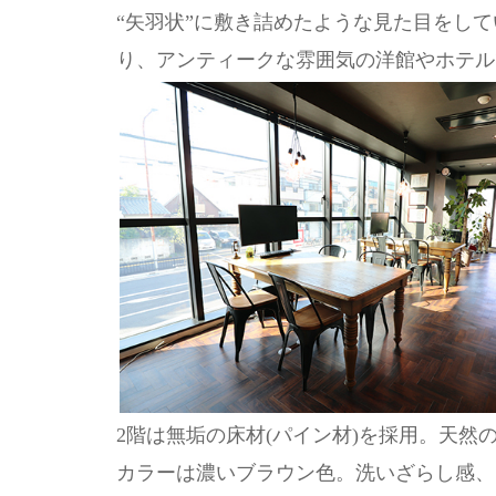
“矢羽状”に敷き詰めたような見た目をし
り、アンティークな雰囲気の洋館やホテル
2階は無垢の床材(パイン材)を採用。天然
カラーは濃いブラウン色。洗いざらし感、