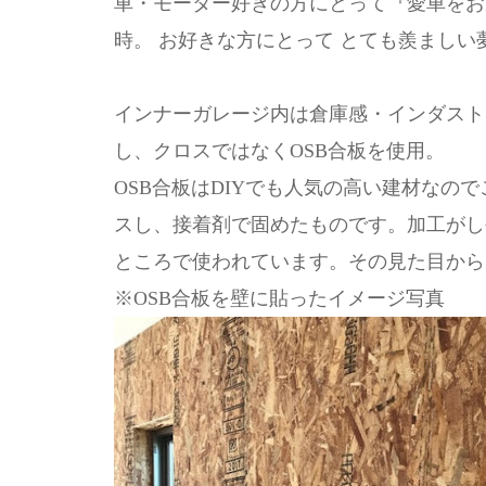
車・モーター好きの方にとって『愛車をお
時。 お好きな方にとって とても羨まし
インナーガレージ内は倉庫感・インダスト
し、クロスではなくOSB合板を使用。
OSB合板はDIYでも人気の高い建材なの
スし、接着剤で固めたものです。加工がし
ところで使われています。その見た目から
※OSB合板を壁に貼ったイメージ写真