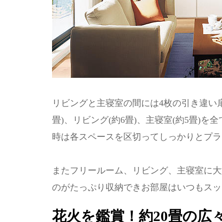
リビングと主寝室の間には4枚の引き違い扉
畳)、リビング(約6畳)、主寝室(約5畳
時は各スペースを区切ってしっかりとプラ
またフリールーム、リビング、主寝室に大
のがたっぷり収納できお部屋はいつもスッ
花火を鑑賞！約20畳の広