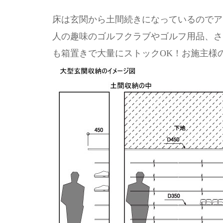
床は玄関から土間続きになっているのでア
人の趣味のゴルフクラブやゴルフ用品、さ
も箱置きで大量にストックOK！お施主様