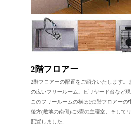
2階フロアー
2階フロアーの配置をご紹介いたします。
の広いフリールーム。ビリヤード台など現
このフリールームの横ほぼ2階フロアーの
後方(敷地の南側)に5畳の主寝室、そして
配置しました。