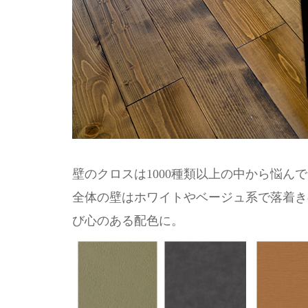
壁のクロスは1000種類以上の中から悩ん
全体の壁はホワイトやベージュ系で落着き
び心のある配色に。