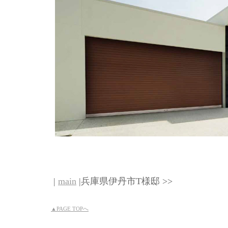
|
main
|兵庫県伊丹市T様邸 >>
▲PAGE TOPへ