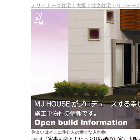
デザイナーズ住宅｜大阪｜注文住宅・リフォーム・
住まいはそこに住む人の幸せな入れ物
main
| 『家事も楽々！たっぷり収納のお家』大阪府吹