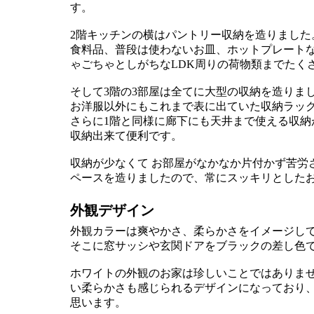
す。
2階キッチンの横はパントリー収納を造りました。
食料品、普段は使わないお皿、ホットプレート
ゃごちゃとしがちなLDK周りの荷物類までたく
そして3階の3部屋は全てに大型の収納を造りまし
お洋服以外にもこれまで表に出ていた収納ラッ
さらに1階と同様に廊下にも天井まで使える収
収納出来て便利です。
収納が少なくて お部屋がなかなか片付かず苦労
ペースを造りましたので、常にスッキリとした
外観デザイン
外観カラーは爽やかさ、柔らかさをイメージし
そこに窓サッシや玄関ドアをブラックの差し色で
ホワイトの外観のお家は珍しいことではありませ
い柔らかさも感じられるデザインになっており
思います。