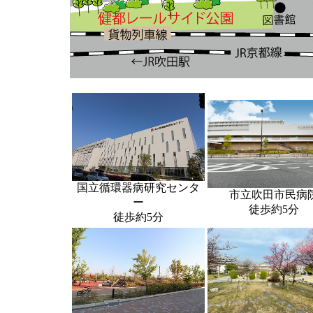
国立循環器病研究センタ
市立吹田市民病
ー
徒歩約5分
徒歩約5分