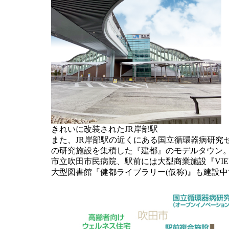
きれいに改装されたJR岸部駅
また、JR岸部駅の近くにある国立循環器病研究
の研究施設を集積した『建都』のモデルタウン
市立吹田市民病院、駅前には大型商業施設『VI
大型図書館『健都ライブラリー(仮称)』も建設中です