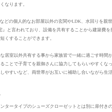
くくなります。
などの個人的なお部屋以外の玄関やLDK、水回りを親
宅』と言われており、設備を共有することから建築費を
も短くすることができます。
トな居室以外共有する事から家族皆で一緒に過ごす時間
えることで子育てを親御さんに協力してもらいやすくな
認しやすいなど、両世帯がお互いに補助し合いながら生
ー
ウンタータイプのシューズクローゼットとは別に扉付き