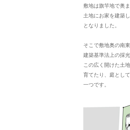
敷地は旗竿地で奥ま
土地にお家を建築
となりました。
そこで敷地奥の南
建築基準法上の採光
この広く開けた土
育てたり、庭として
一つです。