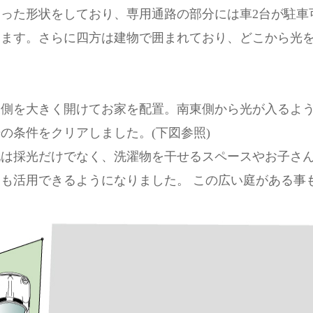
った形状をしており、専用通路の部分には車2台が駐車
します。さらに四方は建物で囲まれており、どこから光
東側を大きく開けてお家を配置。南東側から光が入るよ
の条件をクリアしました。(下図参照)
地は採光だけでなく、洗濯物を干せるスペースやお子さ
も活用できるようになりました。 この広い庭がある事