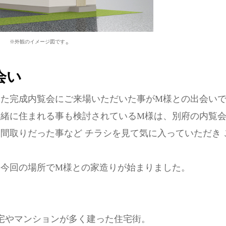
。
※外観のイメージ図です
会い
した完成内覧会にご来場いただいた事がM様との出会い
緒に住まれる事も検討されているM様は、別府の内覧会の
間取りだった事など チラシを見て気に入っていただき
き今回の場所でM様との家造りが始まりました。
宅やマンションが多く建った住宅街。