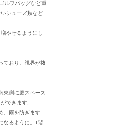
もゴルフバッグなど重
ないシューズ類など
を増やせるようにし
っており、視界が抜
南東側に庭スペース
とができます。
め、雨を防ぎます。
になるように。1階