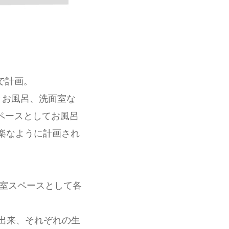
で計画。
とお風呂、洗面室な
ペースとしてお風呂
楽なように計画され
居室スペースとして各
が出来、それぞれの生