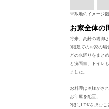
※敷地のイメージ
お家全体の
将来、高齢の親御さ
3階建てのお家の場
どの水廻りをまとめ
と洗面室、トイレも
ました。
お料理は奥様がされ
お部屋を配置。
2階にLDKを挟む