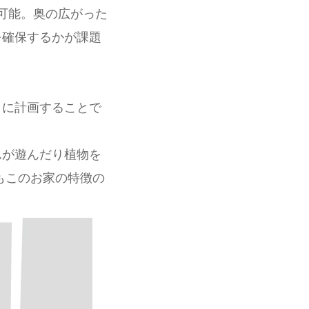
可能。奥の広がった
を確保するかが課題
うに計画することで
んが遊んだり植物を
もこのお家の特徴の