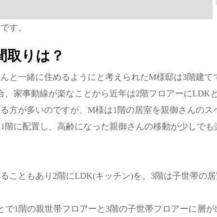
図です。
間取りは？
んと一緒に住めるようにと考えられたM様邸は3階建て
合、家事動線が楽なことから近年は2階フロアーにLDK
る方が多いのですが、M様は1階の居室を親御さんのス
1階に配置し、高齢になった親御さんの移動が少しでも
ることもあり2階にLDK(キッチン)を。3階は子世帯の
ことで1階の親世帯フロアーと3階の子世帯フロアーに層