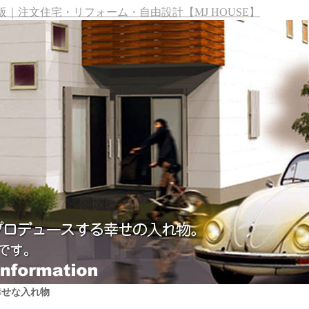
｜注文住宅・リフォーム・自由設計【MJ HOUSE】
幸せな入れ物