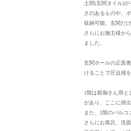
土間(玄関タイル)
さのあるものや、
収納可能。玄関だ
さらにお施主様か
ました。
玄関ホールの正面奥
けることで圧迫感
1階は親御さん用と
があり、ここに掃
また、2階のバルコ
さらにお風呂、洗面