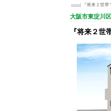
main
| 『将来２世帯
大阪市東淀川区北
『将来２世帯