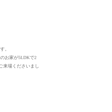
です。
お家が5LDKで2
 ご来場くださいまし