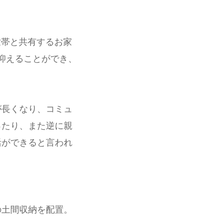
世帯と共有するお家
抑えることができ、
が長くなり、コミュ
ったり、また逆に親
活ができると言われ
の土間収納を配置。