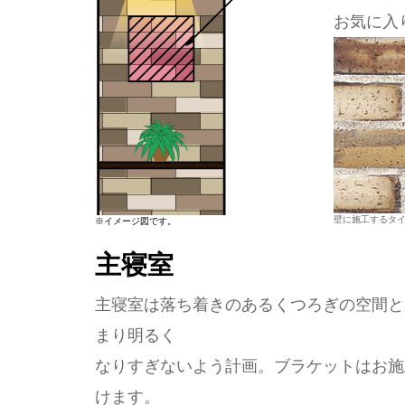
お気に入
壁に施工するタ
※イメージ図です。
主寝室
主寝室は落ち着きのあるくつろぎの空間と
まり明るく
なりすぎないよう計画。ブラケットはお施
けます。