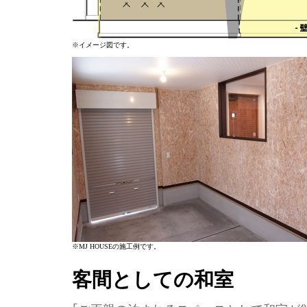
※イメージ図です。
※MJ HOUSEの施工例です。
客間としての和室