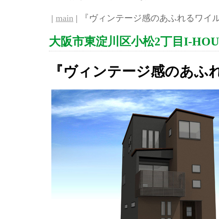
|
main
| 『ヴィンテージ感のあふれるワイルド
大阪市東淀川区小松2丁目I-HOU
『ヴィンテージ感のあふ