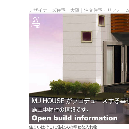
.
デザイナーズ住宅｜大阪｜注文住宅・リフォーム・
住まいはそこに住む人の幸せな入れ物