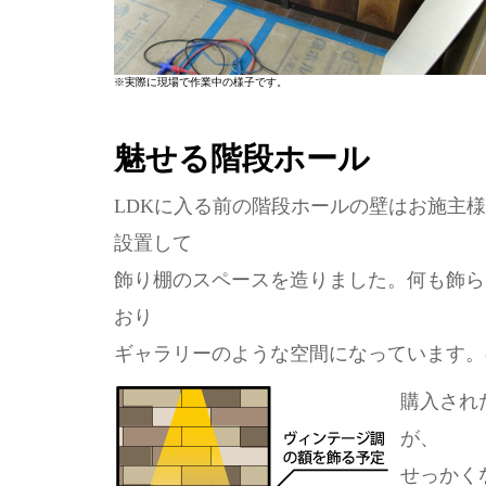
※実際に現場で作業中の様子です。
魅せる階段ホール
LDKに入る前の階段ホールの壁はお施主
設置して
飾り棚のスペースを造りました。何も飾ら
おり
ギャラリーのような空間になっています。
購入され
が、
せっかく