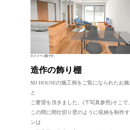
※イメージ図です。
造作の飾り棚
MJ HOUSEの施工例をご覧になられた
と
ご要望を頂きました。(下写真参照)そこで
この間に間仕切り壁のように収納を制作す
ンは