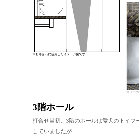
※打ち合わに使用したイメージ図です。
※メーカ
3階ホール
打合せ当初、3階のホールは愛犬のトイプ
していましたが