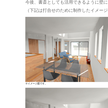
今後、書斎としても活用できるように壁に
（下記は打合せのために制作したイメージ
※イメージ図です。