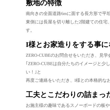
敷地の特徴
南向きの全面道路6mに面する長方形で平
東側には長屋を切り離した2階建ての住宅
す。
I様とお家造りをする事
ZERO-CUBEのお問合せをいただき、
｢ZERO-CUBEは自分たちのイメージと
い！｣と
再度ご連絡をいただき、I様との本格的な
工夫とこだわりの詰まっ
お施主様の趣味であるスノーボードの板や