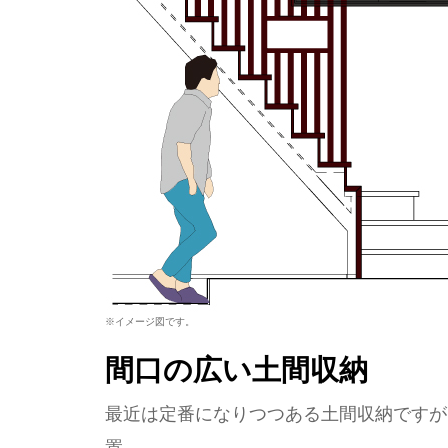
※イメージ図です。
間口の広い土間収納
最近は定番になりつつある土間収納ですが