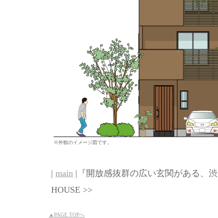
※外観のイメージ図です。
|
main
|『開放感抜群の広い玄関がある、渋
HOUSE >>
▲PAGE TOPへ