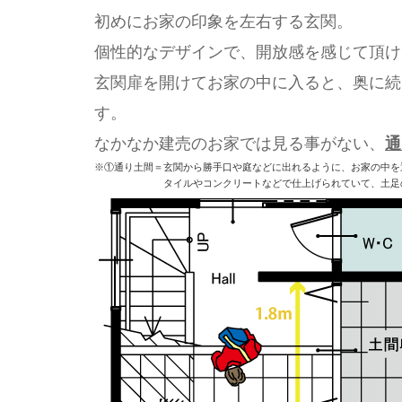
初めにお家の印象を左右する玄関。
個性的なデザインで、開放感を感じて頂け
玄関扉を開けてお家の中に入ると、奥に続
す。
なかなか建売のお家では見る事がない、
通
※①通り土間＝玄関から勝手口や庭などに出れるように、お家の中を
タイルやコンクリートなどで仕上げられていて、土足の