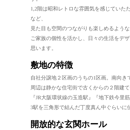
1,2階は昭和レトロな雰囲気を感じていた
など、
見た目も空間のつながりも楽しめるような
ご家族の個性を活かし、日々の生活をデザ
思います。
敷地の特徴
自社分譲地２区画のうちの1区画。南向き
周辺は静かな住宅街で古くからの２階建て
『JR大阪環状線の玉造駅』『地下鉄今里
3駅を三角形で結んだ丁度真ん中ぐらいに
開放的な玄関ホール