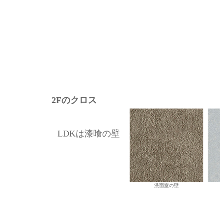
2Fのクロス
LDKは漆喰の壁
洗面室の壁