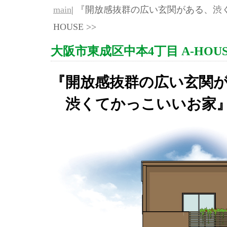
main
| 『開放感抜群の広い玄関がある、渋
HOUSE >>
大阪市東成区中本4丁目 A-HOUS
『開放感抜群の広い玄関
渋くてかっこいいお家