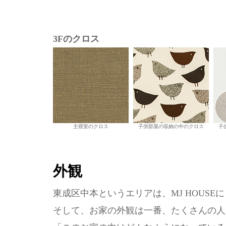
3Fのクロス
主寝室のクロス
子供部屋の収納の中のクロス
子
外観
東成区中本というエリアは、MJ HOUS
そして、お家の外観は一番、たくさんの人