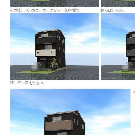
その後、バルコニーのアクセント色を検討。
白っぽいもの。
2F、3Fで変えたもの。