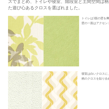
スでまとめ、トイレや寝室、階段室と土間空間は柄
た遊び心あるクロスを選ばれました。
トイレは3面の壁を
壁の一面はアクセン
寝室は白いクロスに
柄のクロスを貼り合