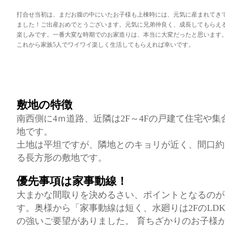
打合せ当初は、まだお腹の中にいたお子様も上棟時には、元気に産まれてき
ました！ご出産おめでとうございます。元気に兄弟仲良く、成長してもらえ
楽しみです。一番大変な時期でのお家造りは、本当に大変だったと思います
これから家族5人でワイワイ楽しく生活してもらえれば幸いです。
敷地の特徴
南西側に4ｍ道路、近隣は2F～4Fの戸建て住宅や
地です。
土地は平坦ですが、隣地とのキョリが近く、間口約5.
る長方形の敷地です。
優先事項は家事動線！
大まかな間取りを決めるさい、ポイントとなるのが
す。奥様から「家事動線は短く、水廻りは2FのLD
の強いご要望がありました。 育ちざかりのお子様