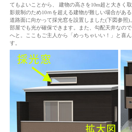
てもよいことから、 建物の高さを10m超と大きく
影規制のため10ｍを超える建物が難しい場合がある
道路面に向かって採光窓を設置しました(下図参照
部屋でも光が確保できます。また、勾配天井なので
へと。ここもご主人から「めっちゃいい！」と喜ん
す。