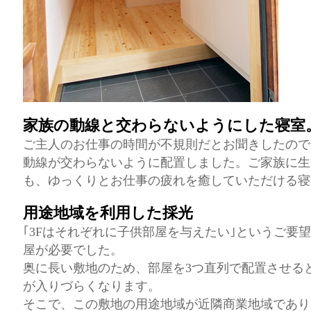
家族の動線と交わらないようにした寝室
ご主人のお仕事の時間が不規則だとお聞きしたので
動線が交わらないように配置しました。ご家族に生
も、ゆっくりとお仕事の疲れを癒していただける寝
用途地域を利用した採光
｢3Fはそれぞれに子供部屋を与えたい｣というご要
屋が必要でした。
奥に長い敷地のため、部屋を3つ直列で配置させる
が入りづらくなります。
そこで、この敷地の用途地域が近隣商業地域であり