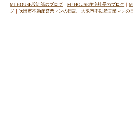
MJ HOUSE設計部のブログ
｜
MJ HOUSE住宅社長のブログ
｜
M
グ
｜
吹田市不動産営業マンの日記
｜
大阪市不動産営業マンの