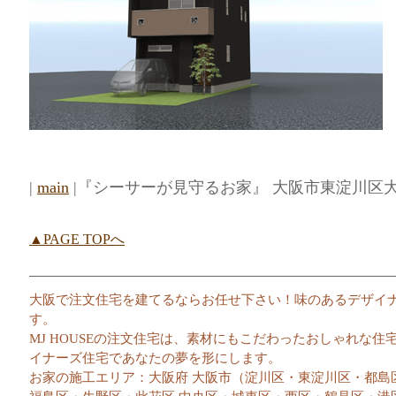
|
main
|『シーサーが見守るお家』 大阪市東淀川区大隅1
▲PAGE TOPへ
大阪で注文住宅を建てるならお任せ下さい！味のあるデザイ
す。
MJ HOUSEの注文住宅は、素材にもこだわったおしゃれな
イナーズ住宅であなたの夢を形にします。
お家の施工エリア：大阪府 大阪市（淀川区・東淀川区・都島