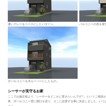
濃いグレーをベースにしたパターン。
バルコニーの色を変
2Fバルコニーを木ルーバーにしたもの。
シーサーが見守るお家
ここでお施主様より「シーサーをどこかに置きたいんです!!」というご相談
果、2Fバルコニー壁に開口を造り、そこに設置する事に決定しました。いつ