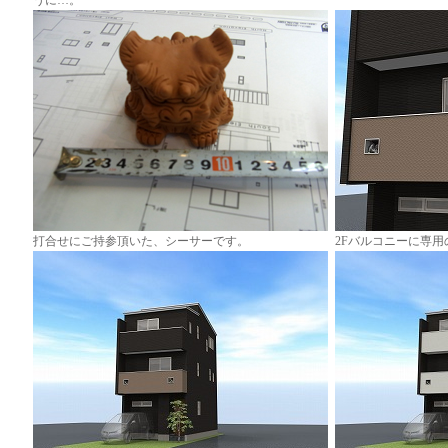
うに…。
打合せにご持参頂いた、シーサーです。
2Fバルコニーに専