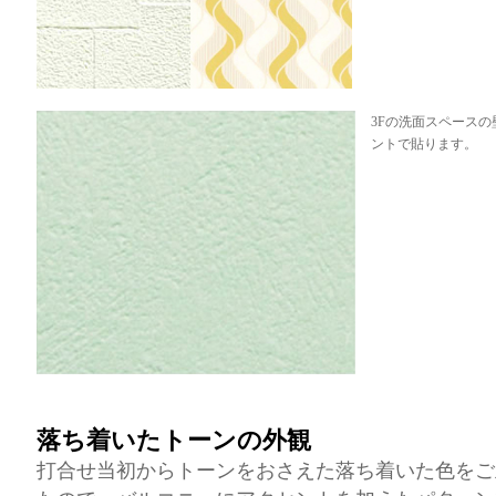
3Fの洗面スペース
ントで貼ります。
落ち着いたトーンの外観
打合せ当初からトーンをおさえた落ち着いた色をご