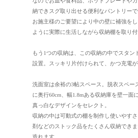
なのでお皿や食料品、ホットプレートやカ
納できスグ取り出せる便利なパントリーで
お施主様のご要望により中の壁に補強をし
ように実際に生活しながら収納棚を取り付
もう1つの収納は、この収納の中でスタン
設置。スッキリ片付けられて、かつ充電が
洗面室は余裕の3帖スペース。脱衣スペー
に奥行60cm、幅1.8mある収納庫を壁
真っ白なデザインをセレクト。
収納の中は可動式の棚を制作し使いやすさ
剤などのストック品をたくさん収納できま
造れます。