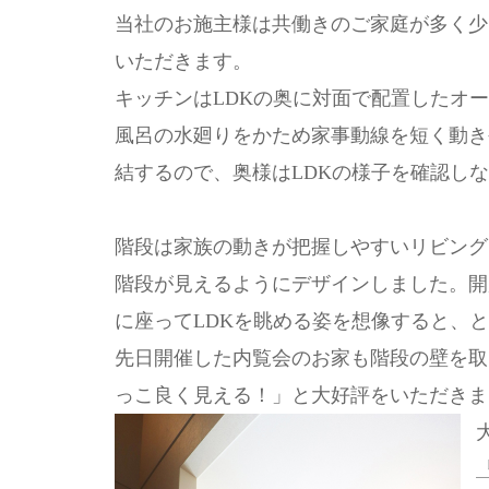
当社のお施主様は共働きのご家庭が多く少
いただきます。
キッチンはLDKの奥に対面で配置したオ
風呂の水廻りをかため家事動線を短く動き
結するので、奥様はLDKの様子を確認し
階段は家族の動きが把握しやすいリビング
階段が見えるようにデザインしました。開
に座ってLDKを眺める姿を想像すると、
先日開催した内覧会のお家も階段の壁を取
っこ良く見える！」と大好評をいただきま