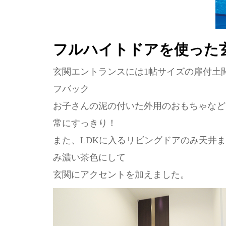
フルハイトドアを使った
玄関エントランスには1帖サイズの扉付土間
フバック
お子さんの泥の付いた外用のおもちゃなど
常にすっきり！
また、LDKに入るリビングドアのみ天井
み濃い茶色にして
玄関にアクセントを加えました。