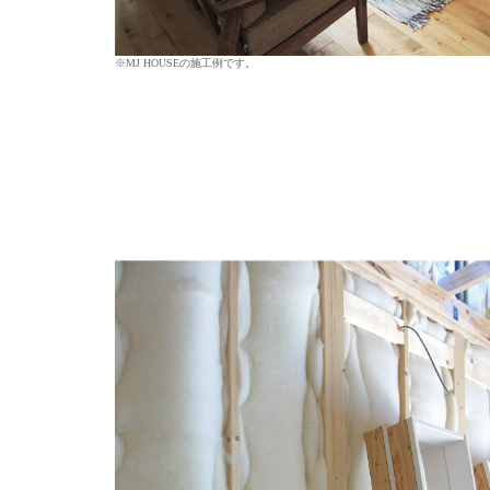
※MJ HOUSEの施工例です。