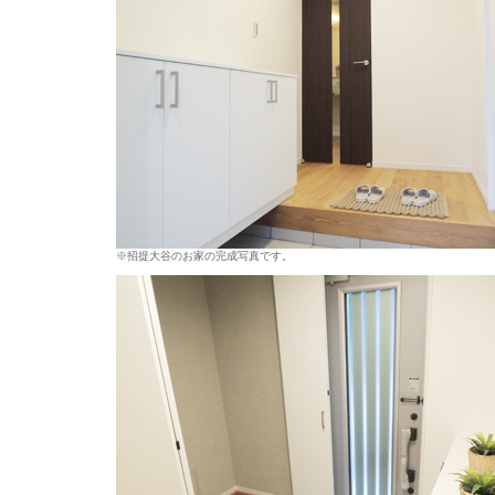
※招提大谷のお家の完成写真です。