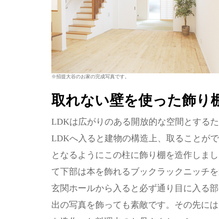
※招提大谷のお家の完成写真です。
取れない壁を使った飾り
LDKは広がりのある開放的な空間とする
LDKへ入ると建物の構造上、取ることが
となるようにこの柱に飾り棚を造作しまし
て下部は本を飾れるブックラックニッチを
玄関ホールから入ると必ず通り目に入る部
出の写真を飾っても素敵です。その先には