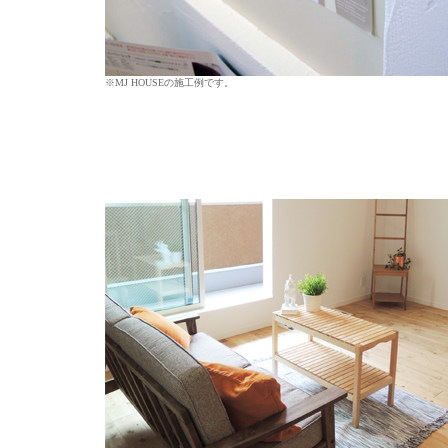
※MJ HOUSEの施工例です。