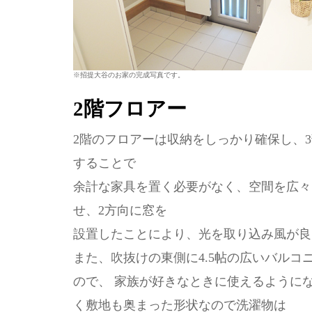
※招提大谷のお家の完成写真です。
2階フロアー
2階のフロアーは収納をしっかり確保し、3
することで
余計な家具を置く必要がなく、空間を広々
せ、2方向に窓を
設置したことにより、光を取り込み風が良
また、吹抜けの東側に4.5帖の広いバル
ので、 家族が好きなときに使えるように
く敷地も奥まった形状なので洗濯物は