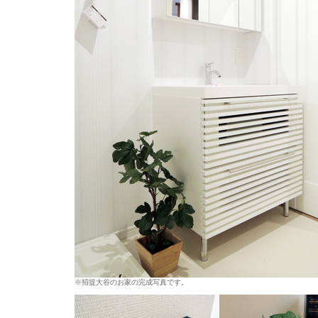
※招提大谷のお家の完成写真です。