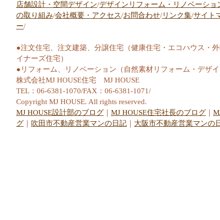
店舗設計・空間デザイン
/
デザインリフォーム・リノベーショ
の取り組み
/
会社概要・アクセス
/
お問合わせ
/
リンク集
/
サイト
ー
/
●注文住宅、注文建築、分譲住宅（健康住宅・エコハウス・
イナーズ住宅）
●リフォーム、リノベーション（自然素材リフォーム・デザ
株式会社MJ HOUSE住宅 MJ HOUSE
TEL：06-6381-1070/FAX：06-6381-1071/
Copyright MJ HOUSE. All rights reserved.
MJ HOUSE設計部のブログ
｜
MJ HOUSE住宅社長のブログ
｜
M
グ
｜
吹田市不動産営業マンの日記
｜
大阪市不動産営業マンの