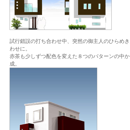
試行錯誤の打ち合わせ中、突然の御主人のひらめき
わせに。
赤茶も少しずつ配色を変えた８つのパターンの中か
成。