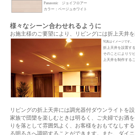
Panasonic ジョイフロアー
カラー：ベージュホワイト
様々なシーン合わせれるように
お施主様のご要望により、リビングには折上天井を
写真はイメージです。
折上天井を設置す
そのことによりリ
上天井を制作する
リビングの折上天井には調光器付ダウンライトを設
家族で団欒を楽しむときは明るく、ご夫婦でお酒を
りを落として雰囲気よく、お客様をおもてなしする
る明るさへ調節することができます。また、ダイニ