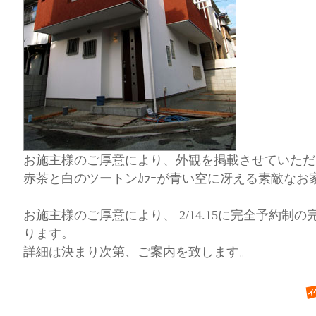
お施主様のご厚意により、外観を掲載させていただ
赤茶と白のツートンｶﾗｰが青い空に冴える素敵なお
お施主様のご厚意により、 2/14.15に完全予約制
ります。
詳細は決まり次第、ご案内を致します。