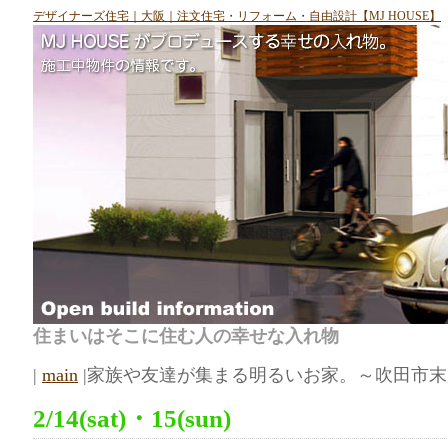
デザイナーズ住宅｜大阪｜注文住宅・リフォーム・自由設計【MJ HOUSE】
住まいはそこに住む人の幸せな入れ物
|
main
|家族や友達が集まる明るいお家。～吹田市末
2/14(sat)・15(sun)