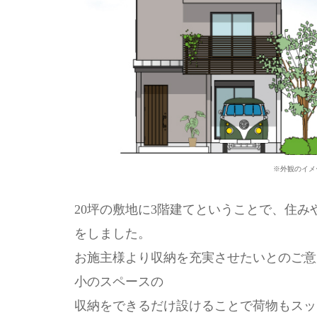
※外観のイメ
20坪の敷地に3階建てということで、住
をしました。
お施主様より収納を充実させたいとのご意
小のスペースの
収納をできるだけ設けることで荷物もスッ