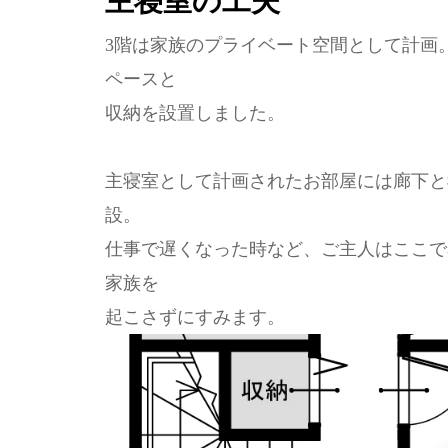
主寝室の工夫
3階は家族のプライベート空間として計画
ペースと
収納を設置しました。
主寝室として計画されたお部屋には廊下と寝
設。
仕事で遅くなった時など、ご主人はここで
家族を
起こさずにすみます。