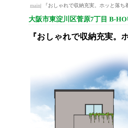
main
| 『おしゃれで収納充実。ホッと落ち着
大阪市東淀川区菅原7丁目 B-HO
『おしゃれで収納充実。