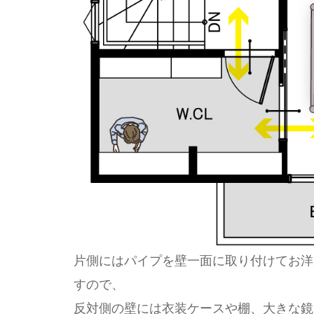
片側にはパイプを壁一面に取り付けてお洋
すので、
反対側の壁には衣装ケースや棚、大きな鏡