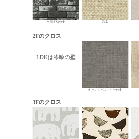
土間収納の中
和室
2Fのクロス
LDKは漆喰の壁
キッチンパントリーの中
3Fのクロス