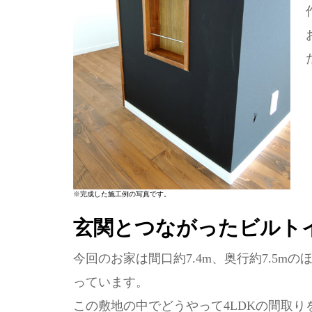
※完成した施工例の写真です。
玄関とつながったビルト
今回のお家は間口約7.4m、奥行約7.5
っています。
この敷地の中でどうやって4LDKの間取