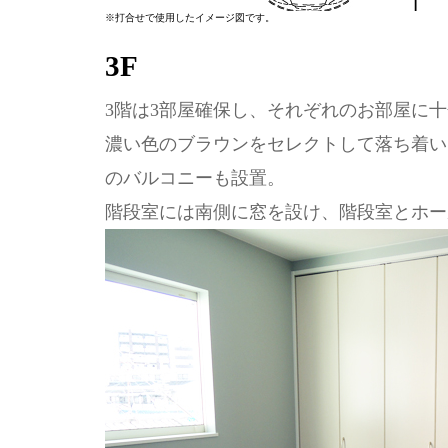
※打合せで使用したイメージ図です。
3F
3階は3部屋確保し、それぞれのお部屋に
濃い色のブラウンをセレクトして落ち着い
のバルコニーも設置。
階段室には南側に窓を設け、階段室とホー