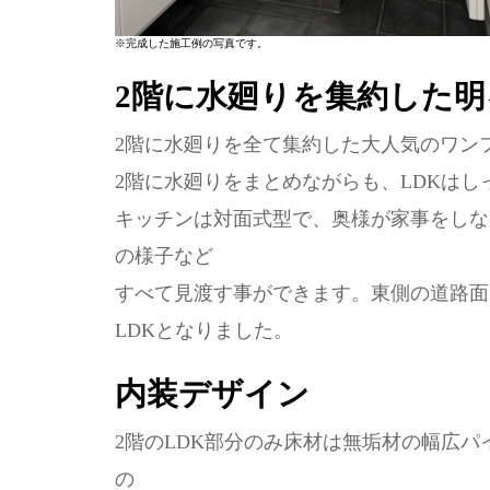
※完成した施工例の写真です。
2階に水廻りを集約した明
2階に水廻りを全て集約した大人気のワン
2階に水廻りをまとめながらも、LDKはしっ
キッチンは対面式型で、奥様が家事をしな
の様子など
すべて見渡す事ができます。東側の道路面
LDKとなりました。
内装デザイン
2階のLDK部分のみ床材は無垢材の幅広
の