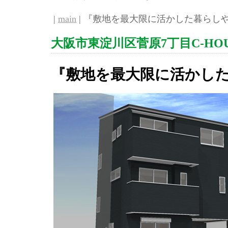
|
main
| 『敷地を最大限に活かした暮らしやす
大阪市東淀川区菅原7丁目C-HO
『敷地を最大限に活かし