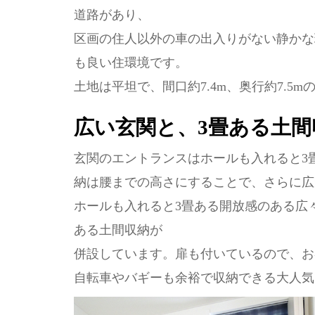
道路があり、
区画の住人以外の車の出入りがない静かな
も良い住環境です。
土地は平坦で、間口約7.4m、奥行約7.5
広い玄関と、3畳ある土間
玄関のエントランスはホールも入れると3
納は腰までの高さにすることで、さらに広
ホールも入れると3畳ある開放感のある広
ある土間収納が
併設しています。扉も付いているので、お
自転車やバギーも余裕で収納できる大人気