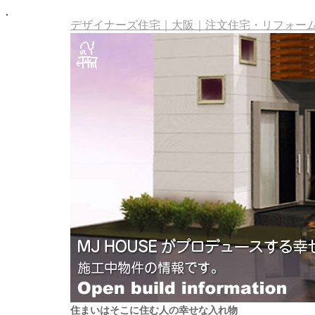
.
デザイナーズ住宅｜大阪｜注文住宅・リフォーム・
住まいはそこに住む人の幸せな入れ物