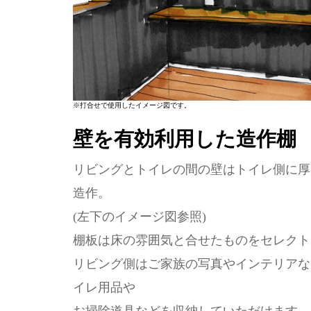
※打合せで使用したイメージ図です。
壁を有効利用した造作棚
リビングとトイレの間の壁はトイレ側に厚
造作。
(左下のイメージ図参照)
棚板は床の雰囲気と合せたものをセレクト
リビング側はご家族の写真やインテリアな
イレ用品や