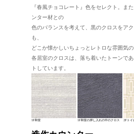
『春風チョコレート』色をセレクト。また
ンター材との
色のバランスを考えて、黒のクロスをアク
も、
どこか懐かしいちょっとレトロな雰囲気の
各居室のクロスは、落ち着いたトーンであ
トしています。
1F和室
1F和室の押し入れの中のクロス
2Fト