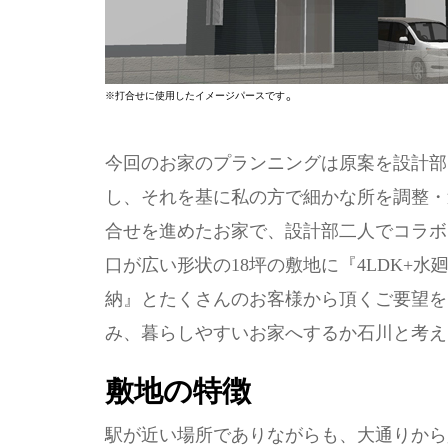
。
※打合せに使用したイメージパースです
今回のお家のプランニングは原案を設計部
し、それを基に私の方で細かな所を調整・
合せを進めたお家で、設計部二人でコラボ
口が広い形状の18坪の敷地に『4LDK+水
納』とたくさんのお客様から頂くご要望を
み、暮らしやすいお家へするか石川と考え
敷地の特徴
駅が近い場所でありながらも、大通りから