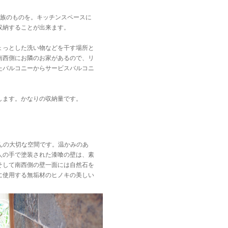
家族のものを。キッチンスペースに
収納することが出来ます。
。
ょっとした洗い物などを干す場所と
南西側にお隣のお家があるので、リ
たバルコニーからサービスバルコニ
します。かなりの収納量です。
んの大切な空間です。温かみのあ
人の手で塗装された漆喰の壁は、素
そして南西側の壁一面には自然石を
に使用する無垢材のヒノキの美しい
。