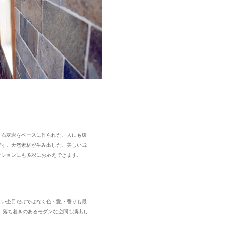
、石灰岩をベースに作られた、人にも環
す。天然素材が生み出した、美しい12
ーションにも多彩にお応えできます。
しい杢目だけではなく色・艶・香りも最
、落ち着きのあるモダンな空間も演出し