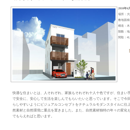
2010年
場所：大
敷地面積：
構造：木
階数：地
間取：4L
快適な住まいとは、人それぞれ、家族もそれぞれ十人十色ですが、住まい
で安全に、安心して生活を楽しんでもらいたいと思っています。そこで今
らしやすいようにビジュアルコンセプトをナチュラルモダンスタイルに仕
然素材と自然環境に重点を置きました。また、自然素材独特の年々の変化
でもらえればと思います。