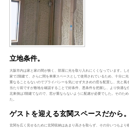
立地条件。
大阪市内は家と家の間が狭く、部屋に光を取り入れにくくなっています。し
家で2階建て、さらに間を車庫スペースとして使用されているため、十分に
重なることもないのでプライバシーを気にせず大きめの窓を配置し、光と風
当たり前ですが敷地を確認することで好条件、悪条件を把握し、より快適な
北東側は3階建てなので、窓が重ならないように配慮が必要でした。そのた
た。
ゲストを迎える玄関スペースだから
玄関を広く見せるために玄関収納はあまり高さを取らず、その分いつもより横