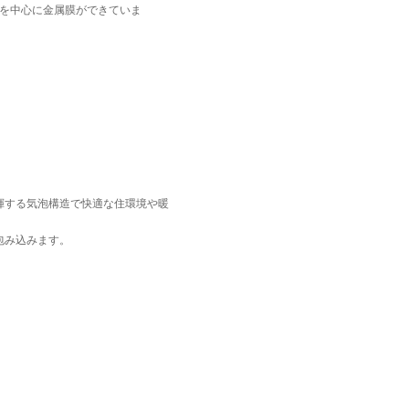
を中心に金属膜ができていま
揮する気泡構造で快適な住環境や暖
包み込みます。