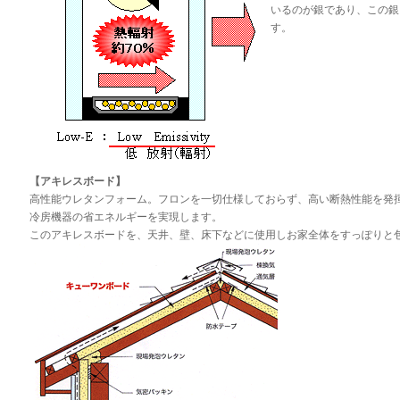
いるのが銀であり、この銀
す。
【アキレスボード】
高性能ウレタンフォーム。フロンを一切仕様しておらず、高い断熱性能を発
冷房機器の省エネルギーを実現します。
このアキレスボードを、天井、壁、床下などに使用しお家全体をすっぽりと