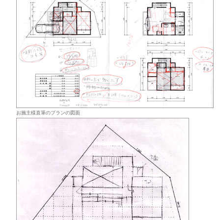
お施主様直筆のプランの図面