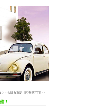
？～大阪市東淀川区豊里7丁目>>
催!!