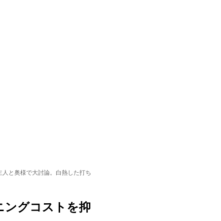
主人と奥様で大討論。白熱した打ち
ニングコストを抑