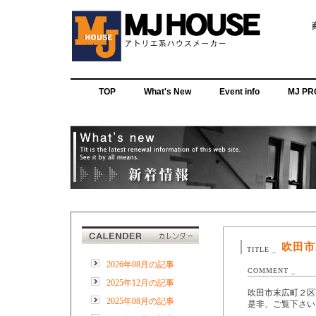
TOP
What's New
Event info
MJ PR
吹田市
TITLE _
2026年08月の記事
COMMENT _
2025年12月の記事
吹田市末広町２区
2025年08月の記事
是非、ご覧下さい