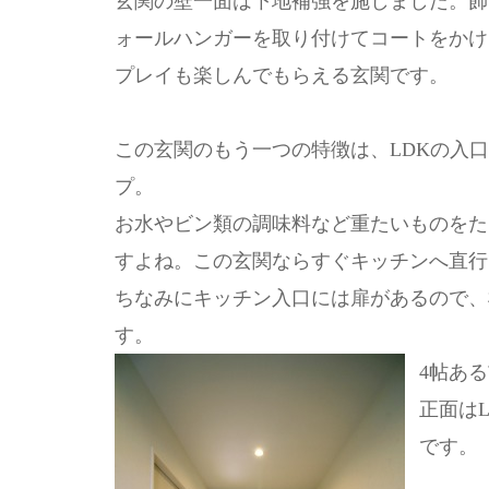
玄関の壁一面は下地補強を施しました。飾
ォールハンガーを取り付けてコートをかけ
プレイも楽しんでもらえる玄関です。
この玄関のもう一つの特徴は、LDKの入口
プ。
お水やビン類の調味料など重たいものをた
すよね。この玄関ならすぐキッチンへ直行
ちなみにキッチン入口には扉があるので、
す。
4帖あ
正面は
です。