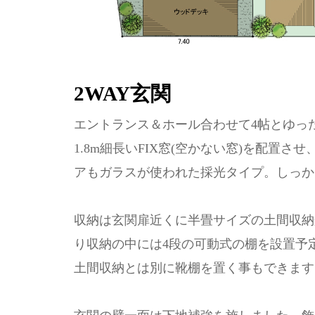
2WAY玄関
エントランス＆ホール合わせて4帖とゆっ
1.8m細長いFIX窓(空かない窓)を配置
アもガラスが使われた採光タイプ。しっか
収納は玄関扉近くに半畳サイズの土間収納
り収納の中には4段の可動式の棚を設置予
土間収納とは別に靴棚を置く事もできます