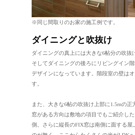
※同じ間取りのお家の施工例です。
ダイニングと吹抜け
ダイニングの真上には大きな6帖分の吹抜
そしてダイニングの後ろにリビングイン階
デザインになっています。階段室の壁はオ
す。
また、大きな6帖の吹抜け上部に1.5mの正
窓がある方向は敷地の項目でもご紹介した 
側。さらに縦長のFIX窓は南側に面する