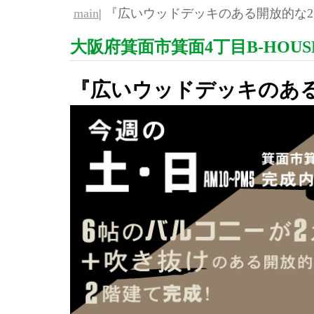
main
| 『広いウッドデッキのある開放的な2
大阪府箕面市箕面4丁目B-HOUS
『広いウッドデッキのある