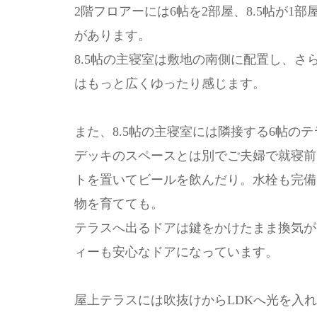
2階フロアーには6帖を2部屋、8.5帖が
があります。
8.5帖の主寝室は敷地の南側に配置し、
はもっと広くゆったり感じます。
また、8.5帖の主寝室には隣接する6帖の
デッキのスペースとは別でご夫婦で就寝前
トを置いてビールを飲んだり。水栓も完備
物を育てても。
テラスへ出るドアは鍵をかけたまま換気が
ィーも安心なドアになっています。
屋上テラスには吹抜けからLDKへ光を入れ