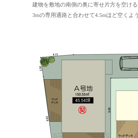
建物を敷地の南側の奥に寄せ片方を空ける
3mの専用通路と合わせて4.5mほど空く