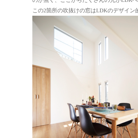
のが無く、ここからたくさんの光がLDK
この2箇所の吹抜けの窓はLDKのデザイ