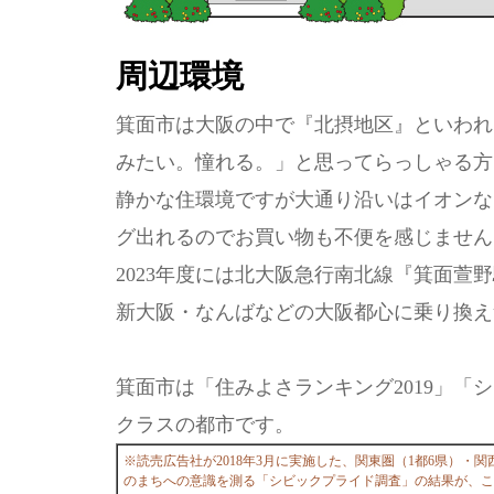
周辺環境
箕面市は大阪の中で『北摂地区』といわれ
みたい。憧れる。」と思ってらっしゃる方
静かな住環境ですが大通り沿いはイオンな
グ出れるのでお買い物も不便を感じません
2023年度には北大阪急行南北線『箕面萱
新大阪・なんばなどの大阪都心に乗り換え
箕面市は「住みよさランキング2019」「
クラスの都市です。
※読売広告社が2018年3月に実施した、関東圏（1都6県）・関
のまちへの意識を測る「シビックプライド調査」の結果が、こ