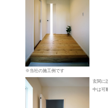
※当社の施工例です
玄関に
中は可