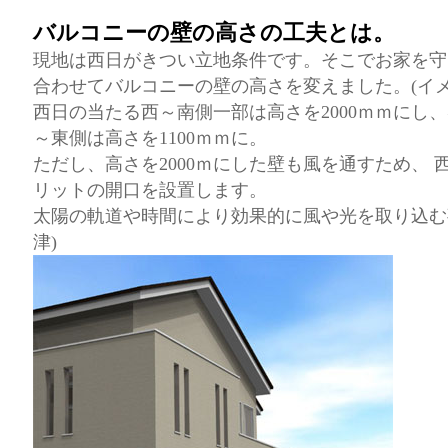
バルコニーの壁の高さの工夫とは。
現地は西日がきつい立地条件です。そこでお家を守
合わせてバルコニーの壁の高さを変えました。(イメ
西日の当たる西～南側一部は高さを2000ｍｍにし
～東側は高さを1100ｍｍに。
ただし、高さを2000ｍにした壁も風を通すため、
リットの開口を設置します。
太陽の軌道や時間により効果的に風や光を取り込む事
津)