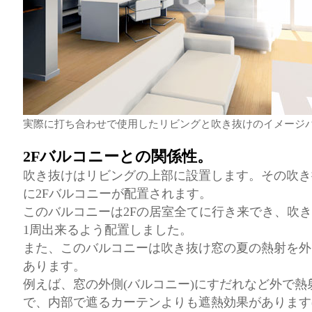
実際に打ち合わせで使用したリビングと吹き抜けのイメージ
2Fバルコニーとの関係性。
吹き抜けはリビングの上部に設置します。その吹き
に2Fバルコニーが配置されます。
このバルコニーは2Fの居室全てに行き来でき、吹
1周出来るよう配置しました。
また、このバルコニーは吹き抜け窓の夏の熱射を外
あります。
例えば、窓の外側(バルコニー)にすだれなど外で
で、内部で遮るカーテンよりも遮熱効果があります(b