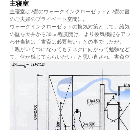
主寝室
主寝室は2畳のウォークインクローゼットと2畳の
のご夫婦のプライベート空間に。
ウォークインクローゼットの換気対策として、給気
の壁を天井から30cm程度開け、より換気機能をア
わせ当初は「書斎は必要無い」との事でしたが、
「親がいくつになってもデスクに向かって勉強など
て、何か感じてもらいたい」と思い直され、書斎空