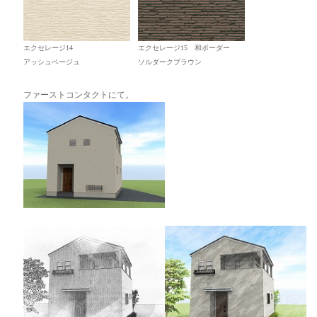
エクセレージ14
エクセレージ15 和ボーダー
アッシュベージュ
ソルダークブラウン
ファーストコンタクトにて。