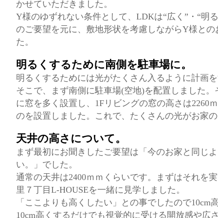
かせていただきました。
Y様のゆずれない条件として、LDKは“広く”・“明る
のご要望を元に、敷地形状を考慮しながらY様との
た。
明るくするために南側を駐車場に。
明るくするためには光がたくさん入るように計画を
そこで、まず南側に駐車場(空地)を配置しました
に窓を多く設置し、1Fリビングの窓の高さは2260
のを設置しました。これで、たくさんの光がお家の
天井の高さについて。
まず最初にお聞きしたご要望は「今のお家と同じよ
い。」でした。
通常の天井は2400ｍｍくらいです。まずはそれを
里７丁目L-HOUSEを一緒に見学しました。
「ここよりも高くしたい」との事でしたので10cm高
10cm高くするだけでも視覚的に受ける開放感や広