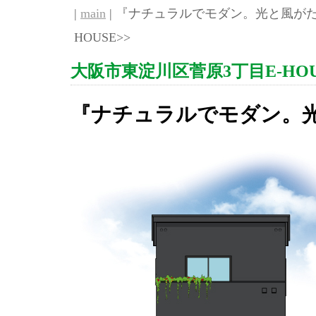
|
main
| 『ナチュラルでモダン。光と風がた
HOUSE>>
大阪市東淀川区菅原3丁目E-HOU
『ナチュラルでモダン。