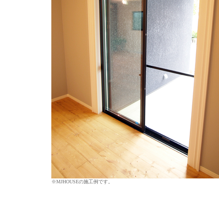
※MJHOUSEの施工例です。