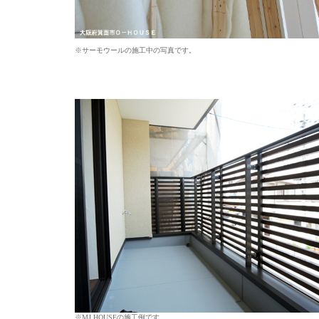
※サーモウールの施工中の写真です。
※MJ HOUSEの施工例です。