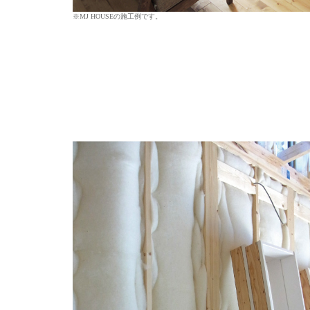
※MJ HOUSEの施工例です。