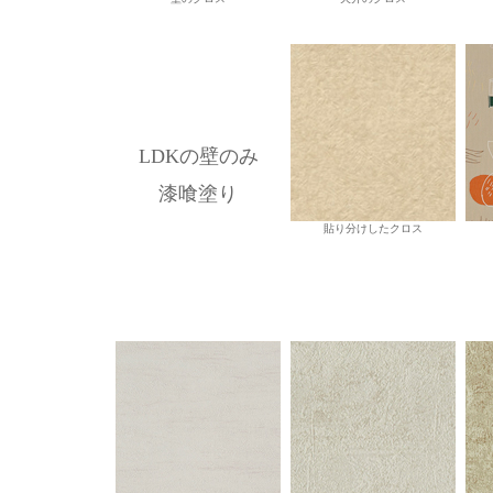
LDKの壁のみ
漆喰塗り
貼り分けしたクロス