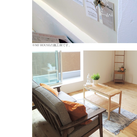
※MJ HOUSEの施工例です。