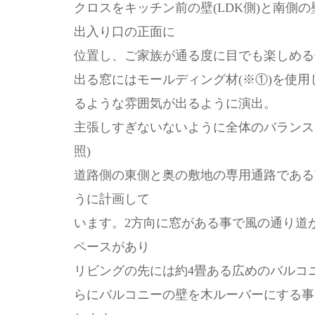
クロスをキッチン前の壁(LDK側)と南側
出入り口の正面に
位置し、ご家族が通る度に目でも楽しめる
出る窓にはモールディング材(※①)を使
るような雰囲気が出るように演出。
主張しすぎないないように全体のバランス
照)
道路側の東側と奥の敷地の専用通路である
うに計画して
います。2方向に窓がある事で風の通り道
ペースがあり
リビングの先には約4畳ある広めのバルコニ
らにバルコニーの壁を木ルーバーにする事