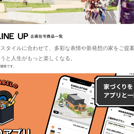
フスタイルに合わせて、多彩な表情や新発想の家をご提
会うと人生がもっと楽しくなる。
の価格です。