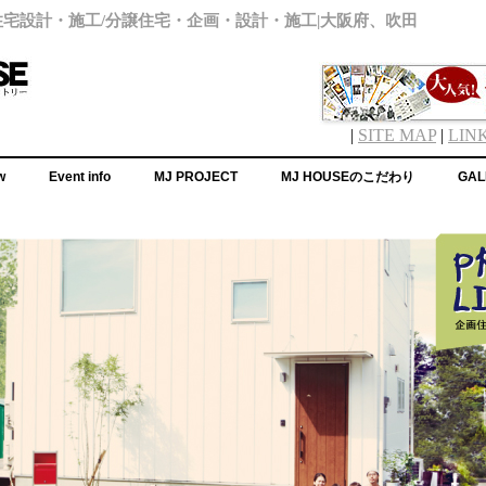
住宅設計・施工/分譲住宅・企画・設計・施工|大阪府、吹田
|
SITE MAP
|
LIN
w
Event info
MJ PROJECT
MJ HOUSEのこだわり
GAL