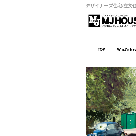
デザイナーズ住宅/注文
TOP
What's Ne