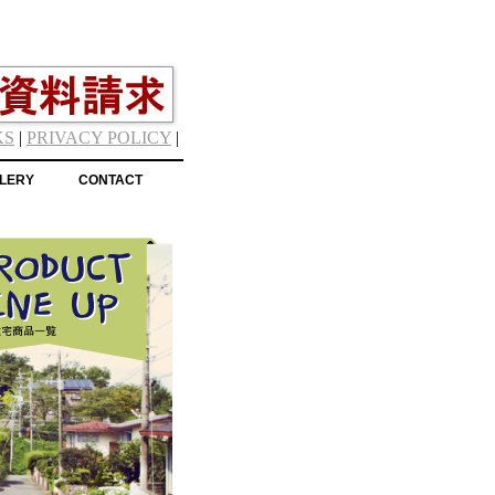
KS
|
PRIVACY POLICY
|
LERY
CONTACT