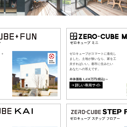
賞。＋
ゼロキューブがスマートに進化し
ました。土地が狭いなら、家を工
夫すればいい。都市に住みたい
あなたへの答えです。
本体価格 1,430万円(税込)～