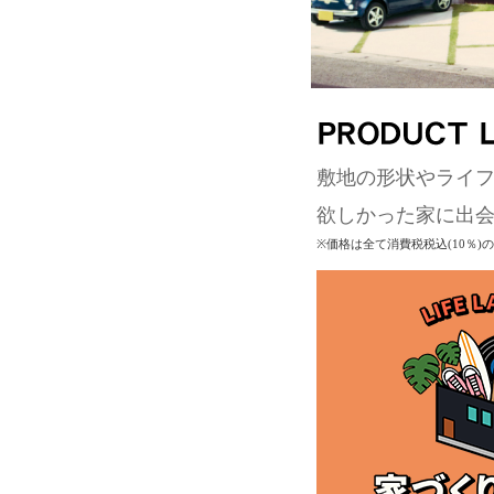
敷地の形状やライ
欲しかった家に出
※価格は全て消費税税込(10％)