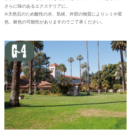
さらに味のあるエクステリアに。
※天然石のため酸性の水、気候、外部の物質によりシミや変
色、耐色の可能性がありますのでご了承ください。