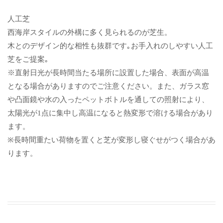
人工芝
西海岸スタイルの外構に多く見られるのが芝生。
木とのデザイン的な相性も抜群です｡お手入れのしやすい人工
芝をご提案｡
※直射日光が長時間当たる場所に設置した場合、表面が高温
となる場合がありますのでご注意ください。また、ガラス窓
や凸面鏡や水の入ったペットボトルを通しての照射により、
太陽光が1点に集中し高温になると熱変形で溶ける場合があり
ます。
※長時間重たい荷物を置くと芝が変形し寝ぐせがつく場合があ
ります。