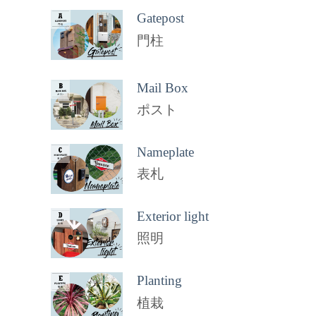
Gatepost
門柱
Mail Box
ポスト
Nameplate
表札
Exterior light
照明
Planting
植栽