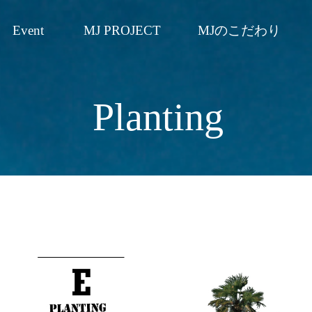
Event
MJ PROJECT
MJのこだわり
Planting