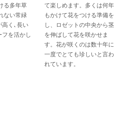
ける多年草
て楽しめます。多くは何年
れない常緑
もかけて花をつける準備を
が高く､長い
し、ロゼットの中央から茎
ーフを活かし
を伸ばして花を咲かせま
。
す。花が咲くのは数十年に
一度でとても珍しいと言わ
れています。