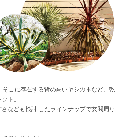
。そこに存在する背の高いヤシの木など、乾
レクト。
さなども検討 したラインナップで玄関周り