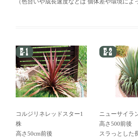
（色合いや成長速度などは 個体差や環境によ
コルジリネレッドスター1
ニューサイラン
株
高さ500前後
高さ50cm前後
スラっとした